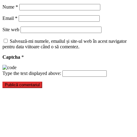
Nume
*
Email
*
Site web
Salvează-mi numele, emailul și site-ul web în acest navigator
pentru data viitoare când o să comentez.
Captcha
*
Type the text displayed above: