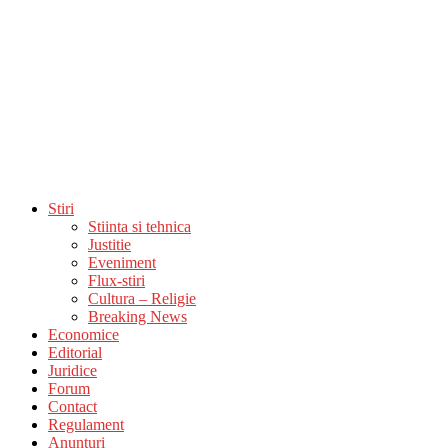
Stiri
Stiinta si tehnica
Justitie
Eveniment
Flux-stiri
Cultura – Religie
Breaking News
Economice
Editorial
Juridice
Forum
Contact
Regulament
Anunturi