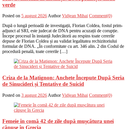
verde
Posted on
5 august 2026
Author
Vidjean Mihai
Comment(0)
După o lungă perioadă de investigații, Florian Coldea, fostul prim-
adjunct al SRI, este judecat de DNA pentru acuzații de corupție.
Începe procesul în instanță Judecătorii au respins toate cererile
depuse de Florian Coldea și au validat legalitatea rechizitoriului
formulat de DNA. „În conformitate cu art. 346 alin. 2 din Codul de
procedură penală, toate cererile […]
Criza de la Matignon: Anchete Începute După Seria
de Sinucideri și Tentative de Suicid
Posted on
3 august 2026
Author
Vidjean Mihai
Comment(0)
Femeie în comă 42 de zile după mușcătura unei
căpușe în Grecia