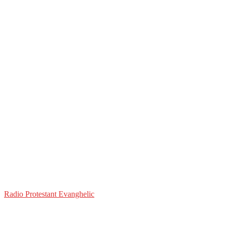
Radio Protestant Evanghelic