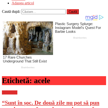
Adauga articol
Caută după:
Etichetă:
acele
Știri Flash
“Sunt în șoc. De două zile nu pot să pun