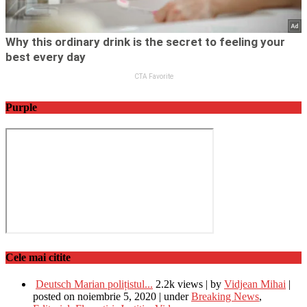
Purple
Cele mai citite
Deutsch Marian polițistul...
2.2k views
|
by
Vidjean Mihai
|
posted on noiembrie 5, 2020
|
under
Breaking News
,