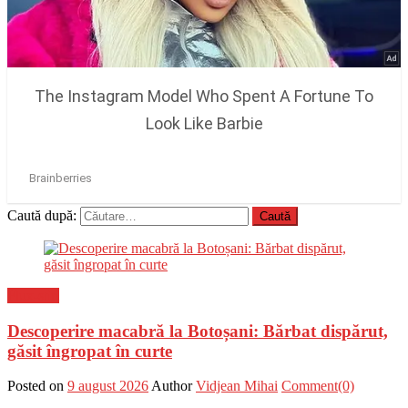
Caută după:
Flux-stiri
Descoperire macabră la Botoșani: Bărbat dispărut,
găsit îngropat în curte
Posted on
9 august 2026
Author
Vidjean Mihai
Comment(0)