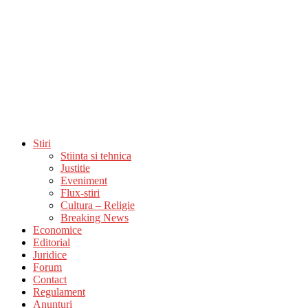
Stiri
Stiinta si tehnica
Justitie
Eveniment
Flux-stiri
Cultura – Religie
Breaking News
Economice
Editorial
Juridice
Forum
Contact
Regulament
Anunturi