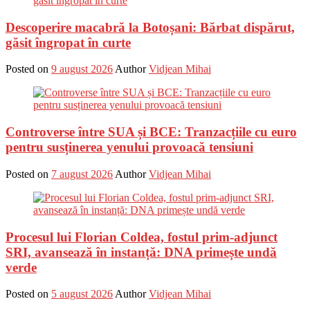
Descoperire macabră la Botoșani: Bărbat dispărut,
găsit îngropat în curte
Posted on
9 august 2026
Author
Vidjean Mihai
Controverse între SUA și BCE: Tranzacțiile cu euro
pentru susținerea yenului provoacă tensiuni
Posted on
7 august 2026
Author
Vidjean Mihai
Procesul lui Florian Coldea, fostul prim-adjunct
SRI, avansează în instanță: DNA primește undă
verde
Posted on
5 august 2026
Author
Vidjean Mihai