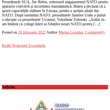
Președintele SUA, Joe Biden, reiterează angajamentul NATO pentru
apărarea colectivă și securitatea transatlantică. Biden a declarat că a
sporit capacitățile militare în Europa, pentru a sprijini aliații din
NATO. După summitul NATO, președintele Statelor Unite a purtat
o discuție cu președintele Ucrainei, Volodimir Zelenski. „Astăzi m-
am întâlnit cu colegii lideri ai Aliaților noștri NATO pentru […]
Posted on
26 februarie 2022
Author
Marius Leontiuc
Comment(0)
Radio Protestant Evanghelic
Adbrite