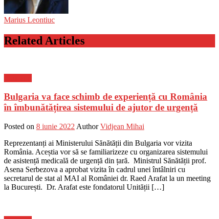
Marius Leontiuc
Related Articles
Flux-stiri
Bulgaria va face schimb de experiență cu România
în îmbunătățirea sistemului de ajutor de urgență
Posted on
8 iunie 2022
Author
Vidjean Mihai
Reprezentanți ai Ministerului Sănătății din Bulgaria vor vizita
România. Aceștia vor să se familiarizeze cu organizarea sistemului
de asistență medicală de urgență din țară. Ministrul Sănătății prof.
Asena Serbezova a aprobat vizita în cadrul unei întâlniri cu
secretarul de stat al MAI al României dr. Raed Arafat la un meeting
la București. Dr. Arafat este fondatorul Unității […]