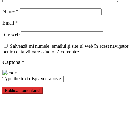
Nume
*
Email
*
Site web
Salvează-mi numele, emailul și site-ul web în acest navigator
pentru data viitoare când o să comentez.
Captcha
*
Type the text displayed above: