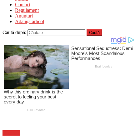
Contact
Regulament
Anunturi
Adauga articol
Caută după:
Flux-stiri