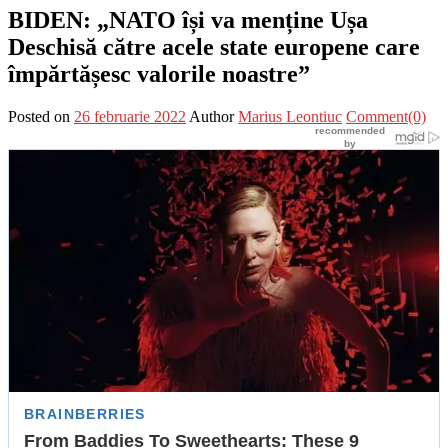
BIDEN: „NATO își va menține Ușa
Deschisă către acele state europene care
împărtășesc valorile noastre”
Posted on
26 februarie 2022
Author
Marius Leontiuc
Comment(0)