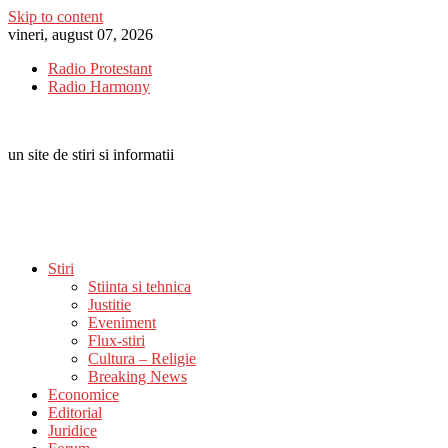
Skip to content
vineri, august 07, 2026
Radio Protestant
Radio Harmony
un site de stiri si informatii
Stiri
Stiinta si tehnica
Justitie
Eveniment
Flux-stiri
Cultura – Religie
Breaking News
Economice
Editorial
Juridice