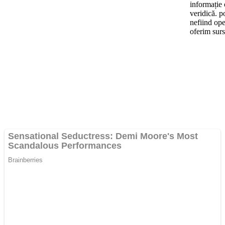
informație o
veridică. po
nefiind ope
oferim surs