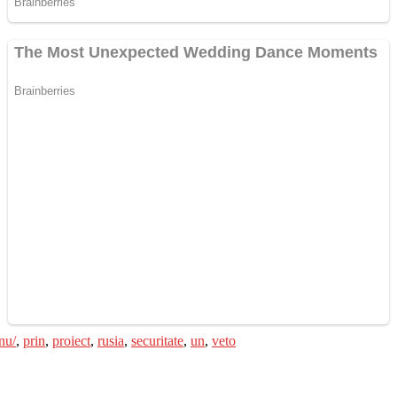
nu/
,
prin
,
proiect
,
rusia
,
securitate
,
un
,
veto