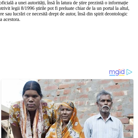
ficială a unei autorități, însă în latura de știre prezintă o informație
trivit legii 8/1996 știrile pot fi preluate chiar de la un portal la altul,
re sau lucrări ce necesită drept de autor, însă din spirit deontologic
a acestora.