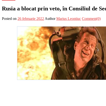
Rusia a blocat prin veto, în Consiliul de S
Posted on
26 februarie 2022
Author
Marius Leontiuc
Comment(0)