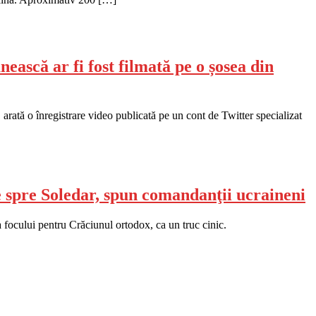
ească ar fi fost filmată pe o șosea din
rată o înregistrare video publicată pe un cont de Twitter specializat
ie spre Soledar, spun comandanţii ucraineni
 focului pentru Crăciunul ortodox, ca un truc cinic.