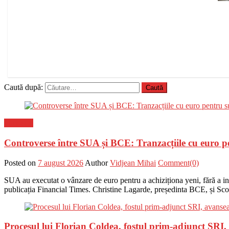
Caută după:
Flux-stiri
Controverse între SUA și BCE: Tranzacțiile cu euro p
Posted on
7 august 2026
Author
Vidjean Mihai
Comment(0)
SUA au executat o vânzare de euro pentru a achiziționa yeni, fără a i
publicația Financial Times. Christine Lagarde, președinta BCE, și Scot
Procesul lui Florian Coldea, fostul prim-adjunct SRI