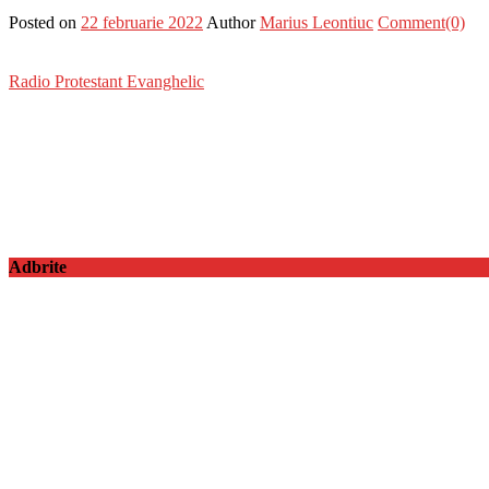
Posted on
22 februarie 2022
Author
Marius Leontiuc
Comment(0)
Radio Protestant Evanghelic
Adbrite