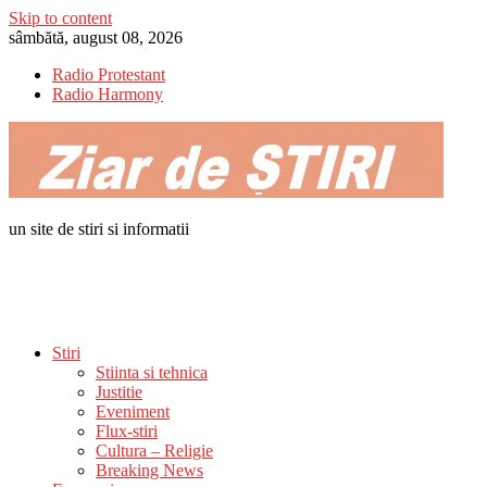
Skip to content
sâmbătă, august 08, 2026
Radio Protestant
Radio Harmony
un site de stiri si informatii
Stiri
Stiinta si tehnica
Justitie
Eveniment
Flux-stiri
Cultura – Religie
Breaking News