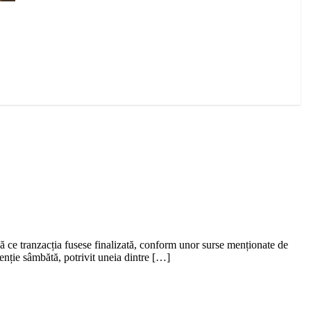
 ce tranzacția fusese finalizată, conform unor surse menționate de
enție sâmbătă, potrivit uneia dintre […]