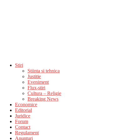
Stiri
Stiinta si tehnica
Justitie
Eveniment
Flux-stiri
Cultura – Religie
Breaking News
Economice
Editorial
Juridice
Forum
Contact
Regulament
Anunturi