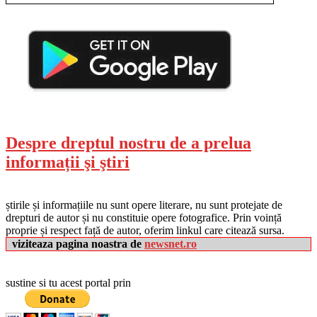
Despre dreptul nostru de a prelua
informații şi ştiri
știrile și informațiile nu sunt opere literare, nu sunt protejate de
drepturi de autor și nu constituie opere fotografice. Prin voință
proprie și respect față de autor, oferim linkul care citează sursa.
viziteaza pagina noastra de
newsnet.ro
sustine si tu acest portal prin