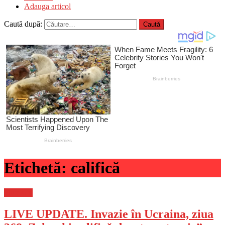
Adauga articol
Caută după:
Etichetă:
califică
Flux-stiri
LIVE UPDATE. Invazie în Ucraina, ziua