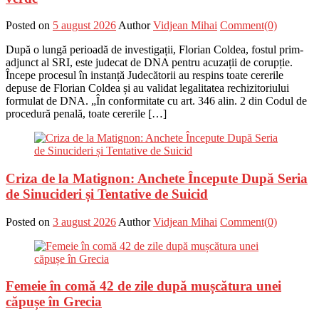
Posted on
5 august 2026
Author
Vidjean Mihai
Comment(0)
După o lungă perioadă de investigații, Florian Coldea, fostul prim-
adjunct al SRI, este judecat de DNA pentru acuzații de corupție.
Începe procesul în instanță Judecătorii au respins toate cererile
depuse de Florian Coldea și au validat legalitatea rechizitoriului
formulat de DNA. „În conformitate cu art. 346 alin. 2 din Codul de
procedură penală, toate cererile […]
Criza de la Matignon: Anchete Începute După Seria
de Sinucideri și Tentative de Suicid
Posted on
3 august 2026
Author
Vidjean Mihai
Comment(0)
Femeie în comă 42 de zile după mușcătura unei
căpușe în Grecia