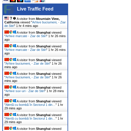
Live Traffic Feed
A visitor from
Mountain View,
California
viewed "
Arhive buciumeni, - Ziar
de Stiri
"
1 hr 4 mins ago
A visitor from
Shanghai
viewed
"
Arhive marcate - Ziar de Stiri
"
1 hr 26 mins
ago
A visitor from
Shanghai
viewed
"
Arhive marcate - Ziar de Stiri
"
1 hr 26 mins
ago
A visitor from
Shanghai
viewed
"
Arhive buciumeni, - Ziar de Stiri
"
1 hr 26
mins ago
A visitor from
Shanghai
viewed
"
Arhive buciumeni, - Ziar de Stiri
"
1 hr 26
mins ago
A visitor from
Shanghai
viewed
"
Arhive suv-uri - Ziar de Stiri
"
1 hr 28 mins
ago
A visitor from
Shanghai
viewed
"
Alertă cu bombă în Sectorul 1 din…
"
1 hr
29 mins ago
A visitor from
Shanghai
viewed
"
Alertă cu bombă în Sectorul 1 din…
"
1 hr
29 mins ago
A visitor from
Shanghai
viewed