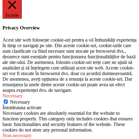
Închide
Privacy Overview
Acest site web folosește cookie-uri pentru a vă îmbunătăți experiența
în timp ce navigați pe site. Din aceste cookie-uri, cookie-urile care
sunt clasificate ca fiind necesare sunt stocate pe browserul dvs.,
deoarece sunt esențiale pentru funcționarea funcționalităților de bază
ale site-ului. De asemenea, folosim cookie-uri terțe care ne ajută să
analizăm și să înțelegem cum utilizați acest site web. Aceste cookie-
uri vor fi stocate în browserul dvs. doar cu acordul dumneavoastră.
De asemenea, aveți opțiunea de a renunța la aceste cookie-uri. Dar
renunțarea la unele dintre aceste cookie-uri poate avea un efect
asupra experienței dvs. de navigare.
Necessary
Necessary
Întotdeauna activate
Necessary cookies are absolutely essential for the website to
function properly. This category only includes cookies that ensures
basic functionalities and security features of the website. These
cookies do not store any personal information.
Non-necessary