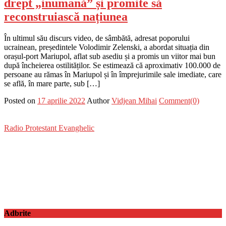
drept „inumană” și promite să
reconstruiască națiunea
În ultimul său discurs video, de sâmbătă, adresat poporului
ucrainean, președintele Volodimir Zelenski, a abordat situația din
orașul-port Mariupol, aflat sub asediu și a promis un viitor mai bun
după încheierea ostilităților. Se estimează că aproximativ 100.000 de
persoane au rămas în Mariupol și în împrejurimile sale imediate, care
se află, în mare parte, sub […]
Posted on
17 aprilie 2022
Author
Vidjean Mihai
Comment(0)
Radio Protestant Evanghelic
Adbrite