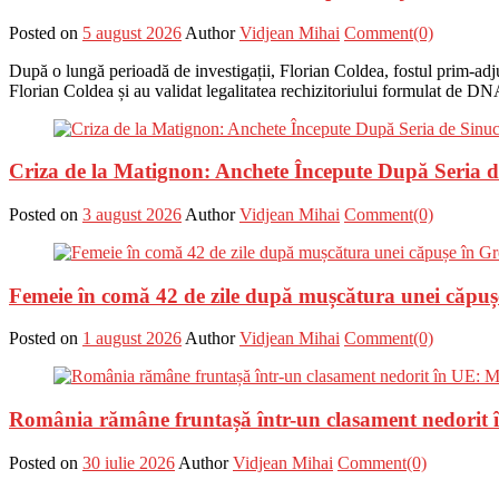
Posted on
5 august 2026
Author
Vidjean Mihai
Comment(0)
După o lungă perioadă de investigații, Florian Coldea, fostul prim-adju
Florian Coldea și au validat legalitatea rechizitoriului formulat de DN
Criza de la Matignon: Anchete Începute După Seria de 
Posted on
3 august 2026
Author
Vidjean Mihai
Comment(0)
Femeie în comă 42 de zile după mușcătura unei căpuș
Posted on
1 august 2026
Author
Vidjean Mihai
Comment(0)
România rămâne fruntașă într-un clasament nedorit î
Posted on
30 iulie 2026
Author
Vidjean Mihai
Comment(0)