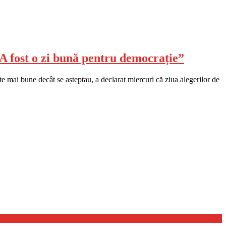
 A fost o zi bună pentru democrație”
te mai bune decât se așteptau, a declarat miercuri că ziua alegerilor de