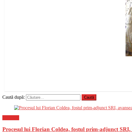
Caută după:
Flux-stiri
Procesul lui Florian Coldea, fostul prim-adjunct SRI