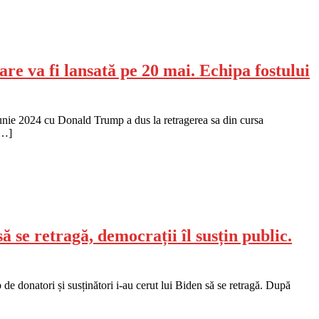
re va fi lansată pe 20 mai. Echipa fostului
iunie 2024 cu Donald Trump a dus la retragerea sa din cursa
[…]
 se retragă, democrații îl susțin public.
e donatori și susținători i-au cerut lui Biden să se retragă. După