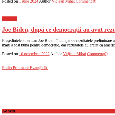
Posted on
1 iulie 2024
Author
Vidjean Mihai
Comment(0)
Flux-stiri
Joe Biden, după ce democrații au avut rezu
Președintele american Joe Biden, încurajat de rezultatele preliminare a
marți a fost bună pentru democrație, dar rezultatele au arătat că americ
Posted on
10 noiembrie 2022
Author
Vidjean Mihai
Comment(0)
Radio Protestant Evanghelic
Adbrite