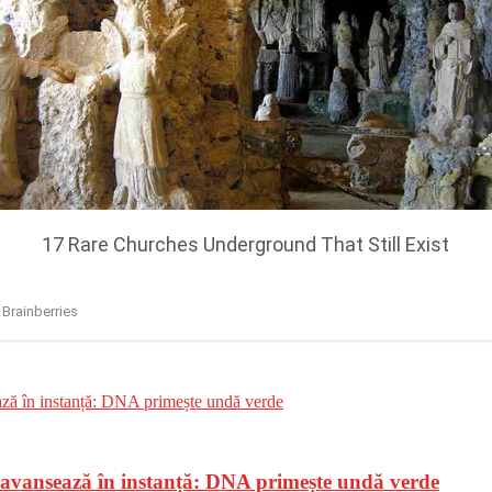
, avansează în instanță: DNA primește undă verde