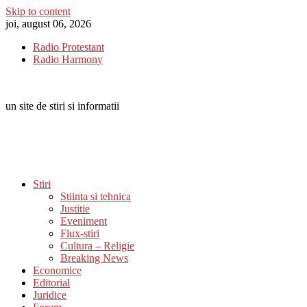
Skip to content
joi, august 06, 2026
Radio Protestant
Radio Harmony
un site de stiri si informatii
Stiri
Stiinta si tehnica
Justitie
Eveniment
Flux-stiri
Cultura – Religie
Breaking News
Economice
Editorial
Juridice