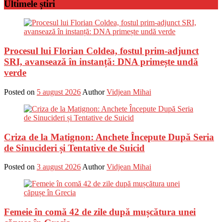
Ultimele știri
Procesul lui Florian Coldea, fostul prim-adjunct
SRI, avansează în instanță: DNA primește undă
verde
Posted on
5 august 2026
Author
Vidjean Mihai
Criza de la Matignon: Anchete Începute După Seria
de Sinucideri și Tentative de Suicid
Posted on
3 august 2026
Author
Vidjean Mihai
Femeie în comă 42 de zile după mușcătura unei