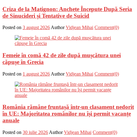
Criza de la Matignon: Anchete Începute După Seria
de Sinucideri și Tentative de Suicid
Posted on
3 august 2026
Author
Vidjean Mihai
Comment(0)
Femeie în comă 42 de zile după mușcătura unei
căpușe în Grecia
Posted on
1 august 2026
Author
Vidjean Mihai
Comment(0)
România rămâne fruntașă într-un clasament nedorit
în UE: Majoritatea românilor nu își permit vacanțe
anuale
Posted on
30 iulie 2026
Author
Vidjean Mihai
Comment(0)