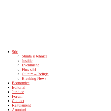
Stiri
Stiinta si tehnica
Justitie
Eveniment
Flux-stiri
Cultura – Religie
Breaking News
Economice
Editorial
Juridice
Forum
Contact
Regulament
Anunturi