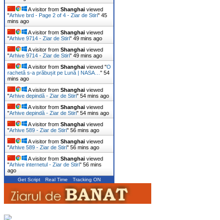
A visitor from
Shanghai
viewed
"
Arhive brd - Page 2 of 4 - Ziar de Stiri
"
45
mins ago
A visitor from
Shanghai
viewed
"
Arhive 9714 - Ziar de Stiri
"
49 mins ago
A visitor from
Shanghai
viewed
"
Arhive 9714 - Ziar de Stiri
"
49 mins ago
A visitor from
Shanghai
viewed "
O
rachetă s-a prăbușit pe Lună | NASA…
"
54
mins ago
A visitor from
Shanghai
viewed
"
Arhive depindă - Ziar de Stiri
"
54 mins ago
A visitor from
Shanghai
viewed
"
Arhive depindă - Ziar de Stiri
"
54 mins ago
A visitor from
Shanghai
viewed
"
Arhive 589 - Ziar de Stiri
"
56 mins ago
A visitor from
Shanghai
viewed
"
Arhive 589 - Ziar de Stiri
"
56 mins ago
A visitor from
Shanghai
viewed
"
Arhive internetul - Ziar de Stiri
"
56 mins
ago
Get Script
Real Time
Tracking ON