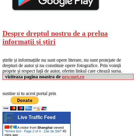
Despre dreptul nostru de a prelua
informații şi ştiri
știrile și informațiile nu sunt opere literare, nu sunt protejate de
drepturi de autor și nu constituie opere fotografice. Prin voință
proprie și respect față de autor, oferim linkul care citează sursa.
viziteaza pagina noastra de
newsnet.ro
sustine si tu acest portal prin
Live Traffic Feed
A visitor from
Shanghai
viewed
"
Arhive brd - Page 2 of 4 - Ziar de Stiri
"
45
mins ago