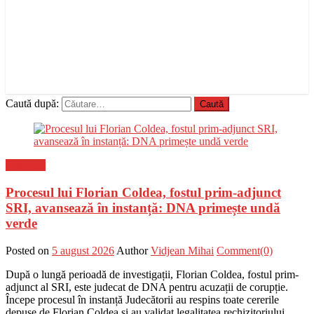
Caută după:
Flux-stiri
Procesul lui Florian Coldea, fostul prim-adjunct
SRI, avansează în instanță: DNA primește undă
verde
Posted on
5 august 2026
Author
Vidjean Mihai
Comment(0)
După o lungă perioadă de investigații, Florian Coldea, fostul prim-
adjunct al SRI, este judecat de DNA pentru acuzații de corupție.
Începe procesul în instanță Judecătorii au respins toate cererile
depuse de Florian Coldea și au validat legalitatea rechizitoriului