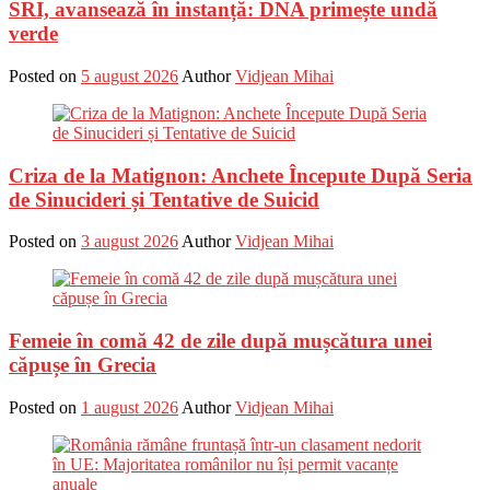
SRI, avansează în instanță: DNA primește undă
verde
Posted on
5 august 2026
Author
Vidjean Mihai
Criza de la Matignon: Anchete Începute După Seria
de Sinucideri și Tentative de Suicid
Posted on
3 august 2026
Author
Vidjean Mihai
Femeie în comă 42 de zile după mușcătura unei
căpușe în Grecia
Posted on
1 august 2026
Author
Vidjean Mihai