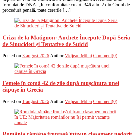
formulat de DNA. „În conformitate cu art. 346 alin. 2 din Codul de
procedură penală, toate cererile […]
Criza de la Matignon: Anchete Începute După Seria
de Sinucideri și Tentative de Suicid
Posted on
3 august 2026
Author
Vidjean Mihai
Comment(0)
Femeie în comă 42 de zile după mușcătura unei
căpușe în Grecia
Posted on
1 august 2026
Author
Vidjean Mihai
Comment(0)
România rămâne fruntașă într-un clasament nedorit