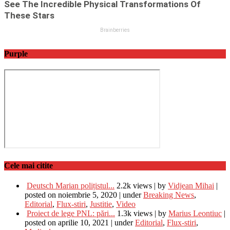
Purple
Cele mai citite
Deutsch Marian polițistul...
2.2k views
|
by
Vidjean Mihai
|
posted on noiembrie 5, 2020
|
under
Breaking News
,
Editorial
,
Flux-stiri
,
Justitie
,
Video
Proiect de lege PNL: pări...
1.3k views
|
by
Marius Leontiuc
|
posted on aprilie 10, 2021
|
under
Editorial
,
Flux-stiri
,