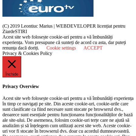
(C) 2019 Leontiuc Marius
|
WEBDEVELOPER licențiat pentru
ZiardeSTIRI
Acest site web folosește cookie-uri pentru a vă îmbunătăți
experiența. Vom presupune că sunteți de acord cu asta, dar puteți
renunța dacă doriți.
Cookie settings
ACCEPT
Privacy & Cookies Policy
Închide
Privacy Overview
Acest site web folosește cookie-uri pentru a vă îmbunătăți experiența
în timp ce navigați pe site. Din aceste cookie-uri, cookie-urile care
sunt clasificate ca fiind necesare sunt stocate pe browserul dvs.,
deoarece sunt esențiale pentru funcționarea funcționalităților de bază
ale site-ului. De asemenea, folosim cookie-uri terțe care ne ajută să
analizăm și să înțelegem cum utilizați acest site web. Aceste cookie-
uri vor fi stocate în browserul dvs. doar cu acordul dumneavoastră.