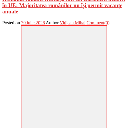
în UE: Majoritatea românilor nu își permit vacanțe
anuale
Posted on
30 iulie 2026
Author
Vidjean Mihai
Comment(0)