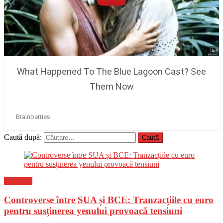
Caută după:
Flux-stiri
Controverse între SUA și BCE: Tranzacțiile cu euro
pentru susținerea yenului provoacă tensiuni