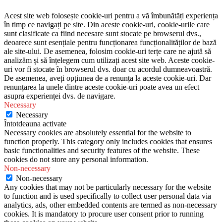
Acest site web folosește cookie-uri pentru a vă îmbunătăți experiența
în timp ce navigați pe site. Din aceste cookie-uri, cookie-urile care
sunt clasificate ca fiind necesare sunt stocate pe browserul dvs.,
deoarece sunt esențiale pentru funcționarea funcționalităților de bază
ale site-ului. De asemenea, folosim cookie-uri terțe care ne ajută să
analizăm și să înțelegem cum utilizați acest site web. Aceste cookie-
uri vor fi stocate în browserul dvs. doar cu acordul dumneavoastră.
De asemenea, aveți opțiunea de a renunța la aceste cookie-uri. Dar
renunțarea la unele dintre aceste cookie-uri poate avea un efect
asupra experienței dvs. de navigare.
Necessary
Necessary
Întotdeauna activate
Necessary cookies are absolutely essential for the website to
function properly. This category only includes cookies that ensures
basic functionalities and security features of the website. These
cookies do not store any personal information.
Non-necessary
Non-necessary
Any cookies that may not be particularly necessary for the website
to function and is used specifically to collect user personal data via
analytics, ads, other embedded contents are termed as non-necessary
cookies. It is mandatory to procure user consent prior to running