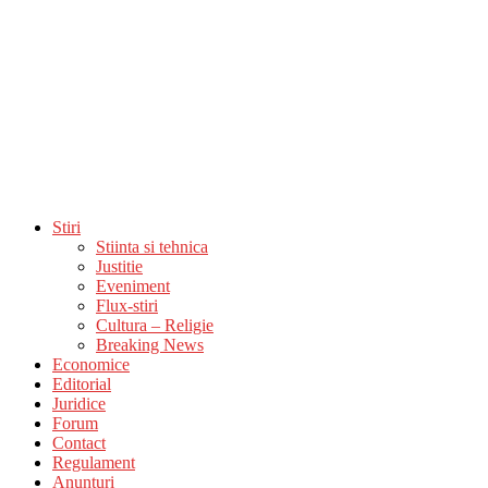
Stiri
Stiinta si tehnica
Justitie
Eveniment
Flux-stiri
Cultura – Religie
Breaking News
Economice
Editorial
Juridice
Forum
Contact
Regulament
Anunturi