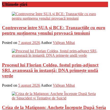
Ultimele știri
Controverse între SUA și BCE: Tranzacțiile cu euro
pentru susținerea yenului provoacă tensiuni
Posted on
7 august 2026
Author
Vidjean Mihai
Procesul lui Florian Coldea, fostul prim-adjunct
SRI, avansează în instanță: DNA primește undă
verde
Posted on
5 august 2026
Author
Vidjean Mihai
Criza de la Matignon: Anchete Începute După Seria