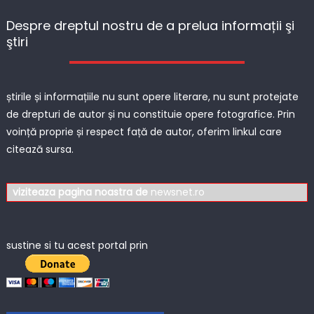
Despre dreptul nostru de a prelua informații şi
ştiri
știrile și informațiile nu sunt opere literare, nu sunt protejate
de drepturi de autor și nu constituie opere fotografice. Prin
voință proprie și respect față de autor, oferim linkul care
citează sursa.
viziteaza pagina noastra de
newsnet.ro
sustine si tu acest portal prin