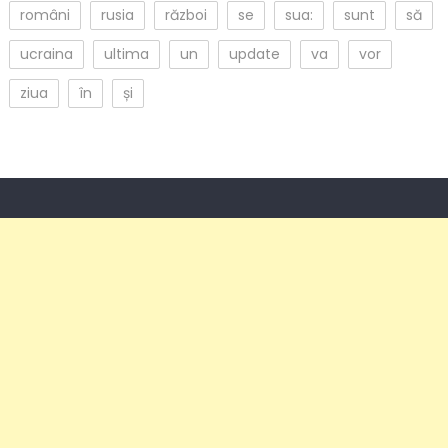
români
rusia
război
se
sua:
sunt
să
ucraina
ultima
un
update
va
vor
ziua
în
și