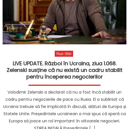
Flux-Stiri
LIVE UPDATE. Război în Ucraina, ziua 1.068.
Zelenski susține că nu există un cadru stabilit
pentru începerea negocierilor
Volodimir Zelenski a declarat că nu a fost încă stabilit un
cadru pentru negocierile de pace cu Rusia. El a subliniat că
Ucraina trebuie să fie implicată în discuții, alături de Europa și
Statele Unite. Președintele ucrainean a mai spus că speră ca
Europa să joace un rol important în viitoarele negocieri.
ȘTIREA INIȚIALĂ Președintele […]