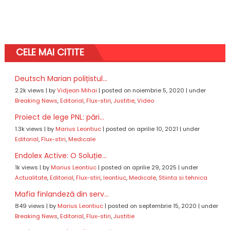
CELE MAI CITITE
Deutsch Marian polițistul...
2.2k views
|
by
Vidjean Mihai
|
posted on noiembrie 5, 2020
|
under
Breaking News
,
Editorial
,
Flux-stiri
,
Justitie
,
Video
Proiect de lege PNL: pări...
1.3k views
|
by
Marius Leontiuc
|
posted on aprilie 10, 2021
|
under
Editorial
,
Flux-stiri
,
Medicale
Endolex Active: O Soluție...
1k views
|
by
Marius Leontiuc
|
posted on aprilie 29, 2025
|
under
Actualitate
,
Editorial
,
Flux-stiri
,
leontiuc
,
Medicale
,
Stiinta si tehnica
Mafia finlandeză din serv...
849 views
|
by
Marius Leontiuc
|
posted on septembrie 15, 2020
|
under
Breaking News
,
Editorial
,
Flux-stiri
,
Justitie