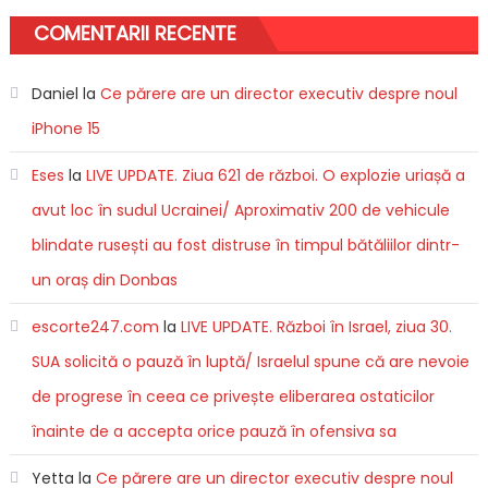
COMENTARII RECENTE
Daniel
la
Ce părere are un director executiv despre noul
iPhone 15
Eses
la
LIVE UPDATE. Ziua 621 de război. O explozie uriașă a
avut loc în sudul Ucrainei/ Aproximativ 200 de vehicule
blindate rusești au fost distruse în timpul bătăliilor dintr-
un oraș din Donbas
escorte247.com
la
LIVE UPDATE. Război în Israel, ziua 30.
SUA solicită o pauză în luptă/ Israelul spune că are nevoie
de progrese în ceea ce privește eliberarea ostaticilor
înainte de a accepta orice pauză în ofensiva sa
Yetta
la
Ce părere are un director executiv despre noul