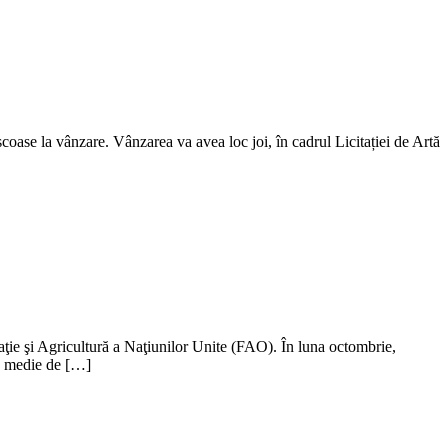
scoase la vânzare. Vânzarea va avea loc joi, în cadrul Licitației de Artă
ntaţie şi Agricultură a Naţiunilor Unite (FAO). În luna octombrie,
în medie de […]