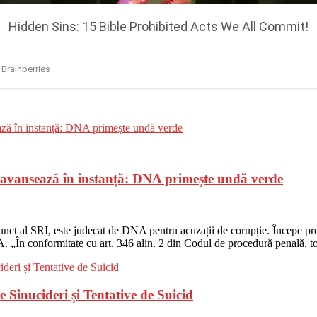
, avansează în instanță: DNA primește undă verde
nct al SRI, este judecat de DNA pentru acuzații de corupție. Începe proc
A. „În conformitate cu art. 346 alin. 2 din Codul de procedură penală, t
Sinucideri și Tentative de Suicid