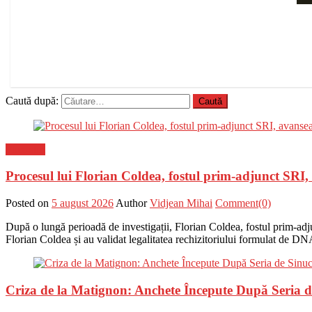
Caută după:
Flux-stiri
Procesul lui Florian Coldea, fostul prim-adjunct SRI
Posted on
5 august 2026
Author
Vidjean Mihai
Comment(0)
După o lungă perioadă de investigații, Florian Coldea, fostul prim-adju
Florian Coldea și au validat legalitatea rechizitoriului formulat de DN
Criza de la Matignon: Anchete Începute După Seria de 