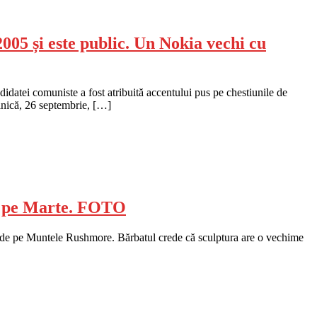
05 și este public. Un Nokia vechi cu
idatei comuniste a fost atribuită accentului pus pe chestiunile de
minică, 26 septembrie, […]
 de pe Marte. FOTO
UA de pe Muntele Rushmore. Bărbatul crede că sculptura are o vechime