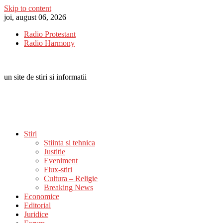
Skip to content
joi, august 06, 2026
Radio Protestant
Radio Harmony
un site de stiri si informatii
Stiri
Stiinta si tehnica
Justitie
Eveniment
Flux-stiri
Cultura – Religie
Breaking News
Economice
Editorial
Juridice