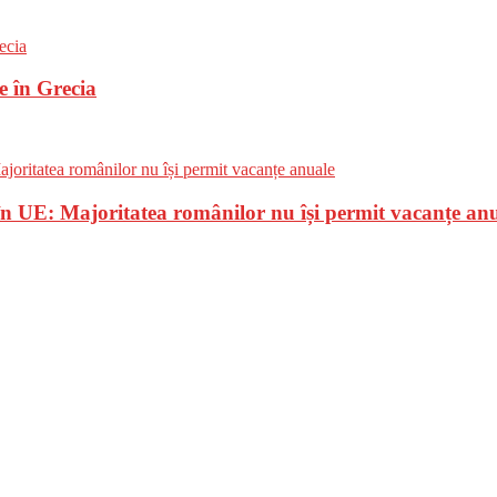
e în Grecia
n UE: Majoritatea românilor nu își permit vacanțe an