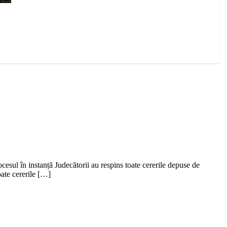
esul în instanță Judecătorii au respins toate cererile depuse de
oate cererile […]