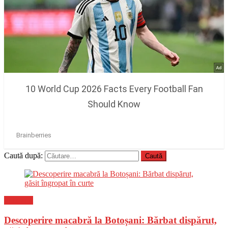
Caută după:
Flux-stiri
Descoperire macabră la Botoșani: Bărbat dispărut,