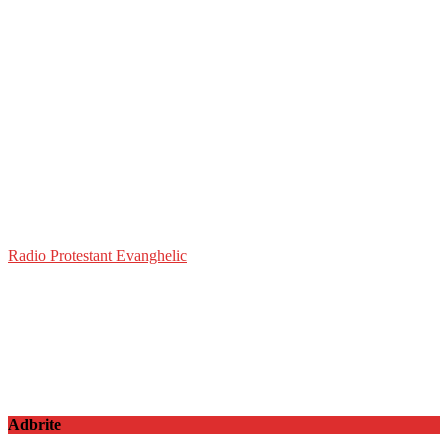
Radio Protestant Evanghelic
Adbrite