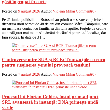
găsit îngropat în curte
Posted on
9 august 2026
Author
Vidjean Mihai
Comment(0)
Pe 21 iunie, polițiștii din Botoșani au primit o sesizare cu privire la
dispariția unui bărbat de 48 de ani din comuna Vârfu Câmpului, care
nu mai luase contact cu familia sa din luna aprilie. Forțele de ordine
au desfășurat mai multe săptămâni de căutări pentru a-l localiza, dar
fără succes. În data de 3 […]
Controverse între SUA și BCE: Tranzacțiile cu euro
pentru susținerea yenului provoacă tensiuni
Posted on
7 august 2026
Author
Vidjean Mihai
Comment(0)
Procesul lui Florian Coldea, fostul prim-adjunct
SRI, avansează în instanță: DNA primește undă
verde