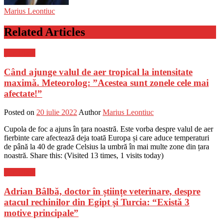
Marius Leontiuc
Related Articles
Știri Flash
Când ajunge valul de aer tropical la intensitate
maximă. Meteorolog: ”Acestea sunt zonele cele mai
afectate!”
Posted on
20 iulie 2022
Author
Marius Leontiuc
Cupola de foc a ajuns în țara noastră. Este vorba despre valul de aer
fierbinte care afectează deja toată Europa și care aduce temperaturi
de până la 40 de grade Celsius la umbră în mai multe zone din țara
noastră. Share this: (Visited 13 times, 1 visits today)
Știri Flash
Adrian Bâlbă, doctor în științe veterinare, despre
atacul rechinilor din Egipt şi Turcia: “Există 3
motive principale”