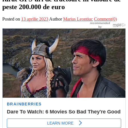
peste 200.000 de euro
Posted on
13 aprilie 2023
Author
Marius Leontiuc
Comment(0)