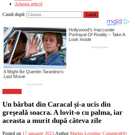
Adauga articol
Caută după:
Știri Flash
Un bărbat din Caracal și-a ucis din
greşeală soacra. A lovit-o cu palma, iar
aceasta a murit după câteva zile
Posted on
17 ianuarie 2023
Author
Marius Leontiuc
Comment(0)