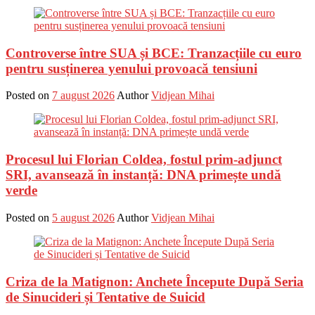
Controverse între SUA și BCE: Tranzacțiile cu euro
pentru susținerea yenului provoacă tensiuni
Posted on
7 august 2026
Author
Vidjean Mihai
Procesul lui Florian Coldea, fostul prim-adjunct
SRI, avansează în instanță: DNA primește undă
verde
Posted on
5 august 2026
Author
Vidjean Mihai
Criza de la Matignon: Anchete Începute După Seria
de Sinucideri și Tentative de Suicid