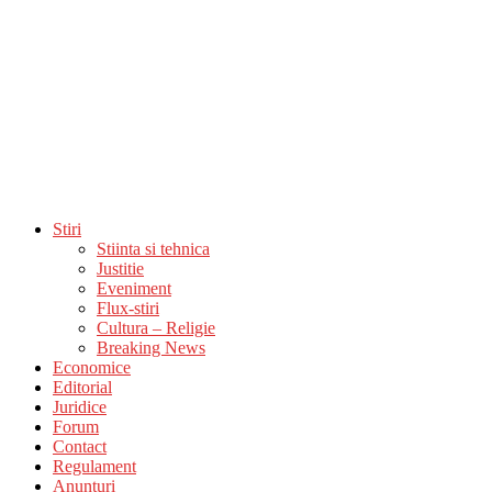
Stiri
Stiinta si tehnica
Justitie
Eveniment
Flux-stiri
Cultura – Religie
Breaking News
Economice
Editorial
Juridice
Forum
Contact
Regulament
Anunturi