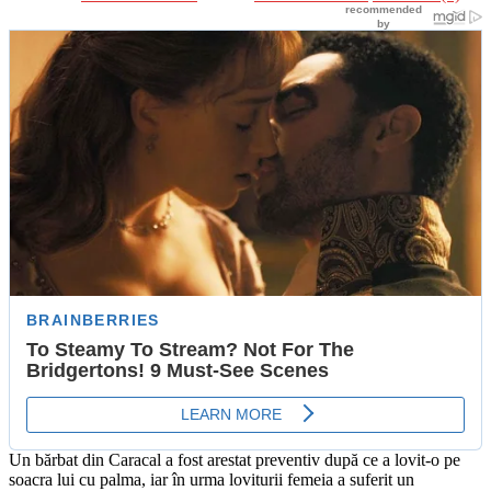
Un bărbat din Caracal a fost arestat preventiv după ce a lovit-o pe
soacra lui cu palma, iar în urma loviturii femeia a suferit un