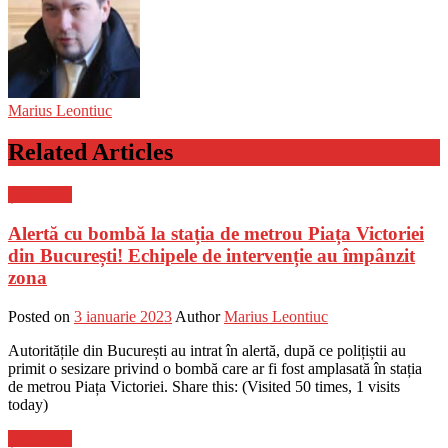
Marius Leontiuc
Related Articles
Știri Flash
Alertă cu bombă la stația de metrou Piața Victoriei
din București! Echipele de intervenție au împânzit
zona
Posted on
3 ianuarie 2023
Author
Marius Leontiuc
Autoritățile din București au intrat în alertă, după ce polițiștii au
primit o sesizare privind o bombă care ar fi fost amplasată în stația
de metrou Piața Victoriei. Share this: (Visited 50 times, 1 visits
today)
Știri Flash