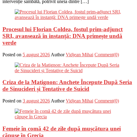
intervenție sâmbătă, potrivit uneia dintre […]
Procesul lui Florian Coldea, fostul prim-adjunct
SRI, avansează în instanță: DNA primește undă
verde
Posted on
5 august 2026
Author
Vidjean Mihai
Comment(0)
Criza de la Matignon: Anchete Începute După Seria
de Sinucideri și Tentative de Suicid
Posted on
3 august 2026
Author
Vidjean Mihai
Comment(0)
Femeie în comă 42 de zile după mușcătura unei
căpușe în Grecia