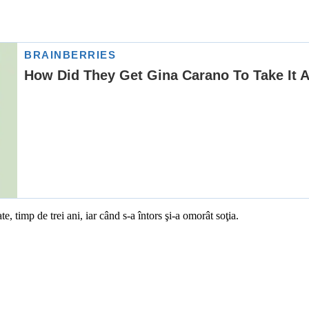
e, timp de trei ani, iar când s-a întors şi-a omorât soţia.