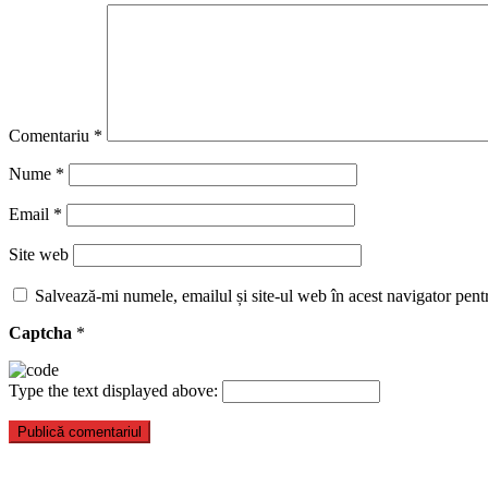
Comentariu
*
Nume
*
Email
*
Site web
Salvează-mi numele, emailul și site-ul web în acest navigator pent
Captcha
*
Type the text displayed above: