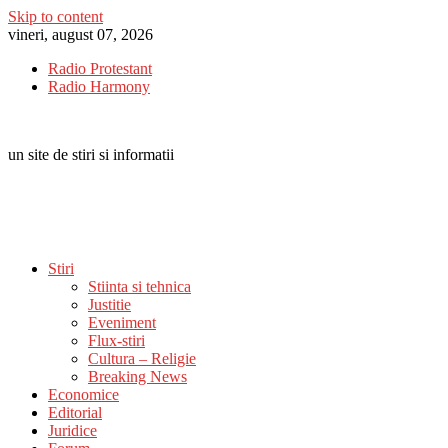
Skip to content
vineri, august 07, 2026
Radio Protestant
Radio Harmony
un site de stiri si informatii
Stiri
Stiinta si tehnica
Justitie
Eveniment
Flux-stiri
Cultura – Religie
Breaking News
Economice
Editorial
Juridice