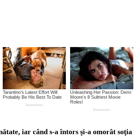
nătate, iar când s-a întors şi-a omorât soţia