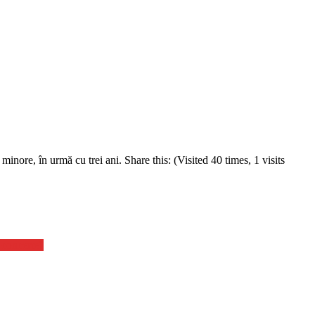
minore, în urmă cu trei ani. Share this: (Visited 40 times, 1 visits
a concerte”