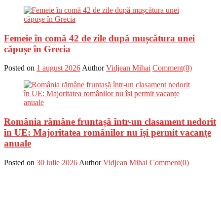
Femeie în comă 42 de zile după mușcătura unei
căpușe în Grecia
Posted on
1 august 2026
Author
Vidjean Mihai
Comment(0)
România rămâne fruntașă într-un clasament nedorit
în UE: Majoritatea românilor nu își permit vacanțe
anuale
Posted on
30 iulie 2026
Author
Vidjean Mihai
Comment(0)