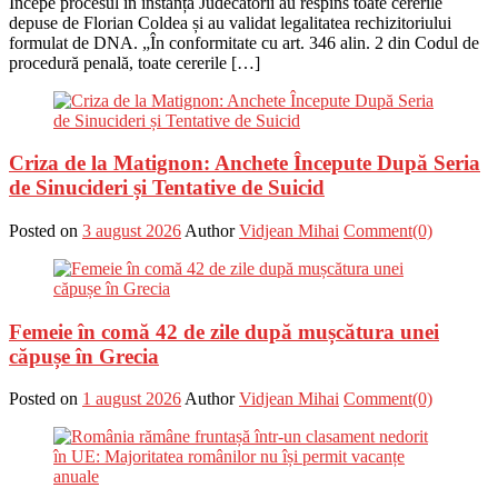
Începe procesul în instanță Judecătorii au respins toate cererile
depuse de Florian Coldea și au validat legalitatea rechizitoriului
formulat de DNA. „În conformitate cu art. 346 alin. 2 din Codul de
procedură penală, toate cererile […]
Criza de la Matignon: Anchete Începute După Seria
de Sinucideri și Tentative de Suicid
Posted on
3 august 2026
Author
Vidjean Mihai
Comment(0)
Femeie în comă 42 de zile după mușcătura unei
căpușe în Grecia
Posted on
1 august 2026
Author
Vidjean Mihai
Comment(0)