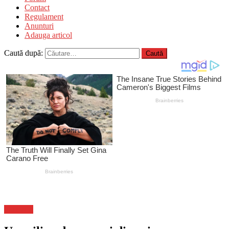
Contact
Regulament
Anunturi
Adauga articol
Caută după:
Flux-stiri