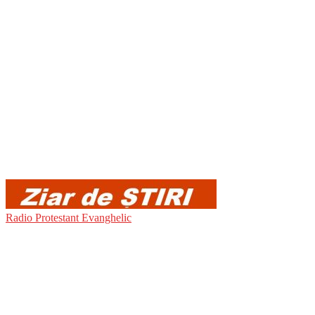
Radio Protestant Evanghelic