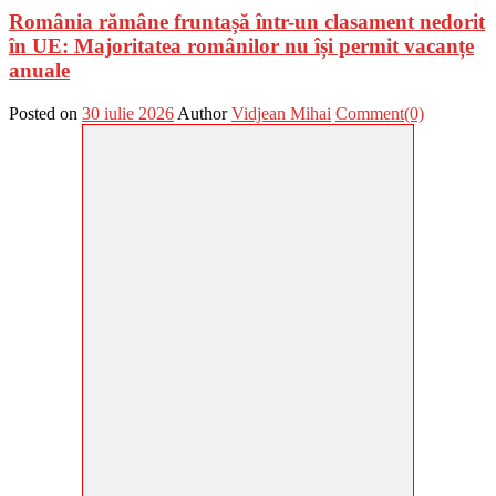
România rămâne fruntașă într-un clasament nedorit
în UE: Majoritatea românilor nu își permit vacanțe
anuale
Posted on
30 iulie 2026
Author
Vidjean Mihai
Comment(0)