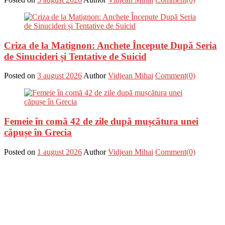
Criza de la Matignon: Anchete Începute După Seria
de Sinucideri și Tentative de Suicid
Posted on
3 august 2026
Author
Vidjean Mihai
Comment(0)
Femeie în comă 42 de zile după mușcătura unei
căpușe în Grecia
Posted on
1 august 2026
Author
Vidjean Mihai
Comment(0)