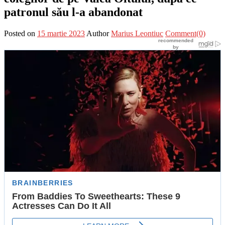
patronul său l-a abandonat
Posted on
15 martie 2023
Author
Marius Leontiuc
Comment(0)