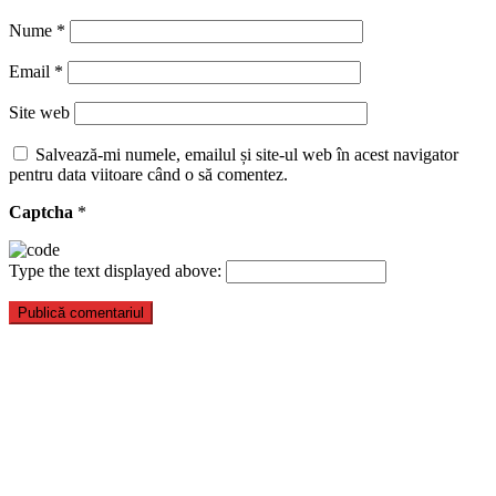
Nume
*
Email
*
Site web
Salvează-mi numele, emailul și site-ul web în acest navigator
pentru data viitoare când o să comentez.
Captcha
*
Type the text displayed above: