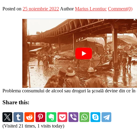
Posted on
25 noiembrie 2022
Author
Marius Leontiuc
Comment(0)
Problema consumului de alcool sau droguri la şcoală devine din ce în ce 
Share this:
(Visited 21 times, 1 visits today)