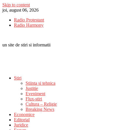
Skip to content
joi, august 06, 2026
Radio Protestant
Radio Harmony
un site de stiri si informatii
Stiri
Stiinta si tehnica
Justitie
Eveniment
Flux-stiri
Cultura – Religie
Breaking News
Economice
Editorial
Juridice