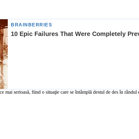
mai serioasă, fiind o situaţie care se întâmplă destul de des în rândul e