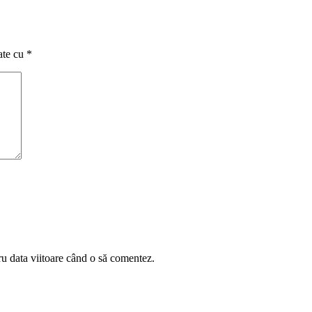
ate cu
*
ru data viitoare când o să comentez.