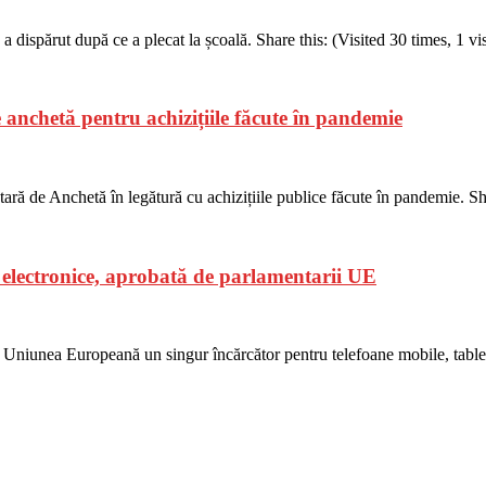
e a dispărut după ce a plecat la școală. Share this: (Visited 30 times, 1 vi
anchetă pentru achizițiile făcute în pandemie
ară de Anchetă în legătură cu achizițiile publice făcute în pandemie. Shar
 electronice, aprobată de parlamentarii UE
Uniunea Europeană un singur încărcător pentru telefoane mobile, tablete 