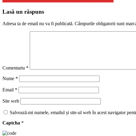
Lasă un răspuns
Adresa ta de email nu va fi publicată.
Câmpurile obligatorii sunt marc
Comentariu
*
Nume
*
Email
*
Site web
Salvează-mi numele, emailul și site-ul web în acest navigator pent
Captcha
*