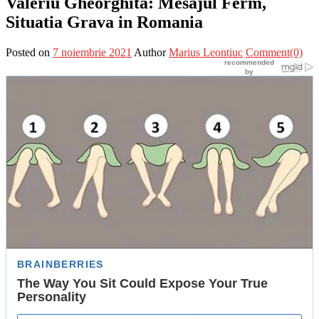
Valeriu Gheorghita: Mesajul Ferm,
Situatia Grava in Romania
Posted on
7 noiembrie 2021
Author
Marius Leontiuc
Comment(0)