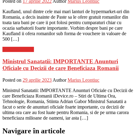
Posted on
17 aprilie 2022
Author
Marius Leontiuc
Kaufland, unul dintre cele mai mari lanturi de hypermarket-uri din
Romania, a decis inainte de Paste sa le ofere gratuit romanilor din
toata tara bani pe care ii pot folosi pentru cumparaturi chiar cu
ocazia sarbatorii foarte importante. Vorbim despre bani pe care
Kaufland ii ofera romanilor sub forma de vouchere in valoare de
500 […]
Stiinta si tehnica
Ministrul Sanatatii: IMPORTANTE Anunturi
Oficiale cu Decizii de care Beneficiaza Romanii
Posted on
29 aprilie 2023
Author
Marius Leontiuc
Ministrul Sanatatii: IMPORTANTE Anunturi Oficiale cu Decizii de
care Beneficiaza Romanii iDevice.ro – Stiri de Ultima Ora,
Tehnologie, Romania, Stiinta Adrian Gabor Ministrul Sanatatii a
facut o serie de anunturi oficiale foarte importante, cu decizii de
ultima ora care au fost luate pentru Romania, si de pe urma carora
beneficiaza milioane de oameni, iar asta […]
Navigare în articole