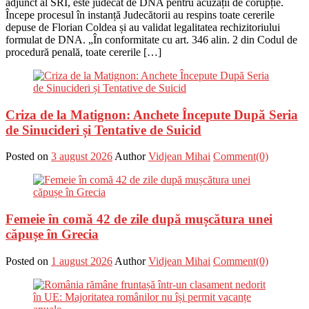
adjunct al SRI, este judecat de DNA pentru acuzații de corupție.
Începe procesul în instanță Judecătorii au respins toate cererile
depuse de Florian Coldea și au validat legalitatea rechizitoriului
formulat de DNA. „În conformitate cu art. 346 alin. 2 din Codul de
procedură penală, toate cererile […]
Criza de la Matignon: Anchete Începute După Seria
de Sinucideri și Tentative de Suicid
Posted on
3 august 2026
Author
Vidjean Mihai
Comment(0)
Femeie în comă 42 de zile după mușcătura unei
căpușe în Grecia
Posted on
1 august 2026
Author
Vidjean Mihai
Comment(0)