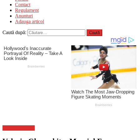
Contact
Regulament
Anunturi
Adauga articol
Caută după:
Stiinta si tehnica