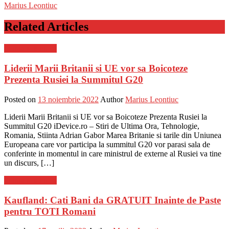
Marius Leontiuc
Related Articles
Stiinta si tehnica
Liderii Marii Britanii si UE vor sa Boicoteze
Prezenta Rusiei la Summitul G20
Posted on
13 noiembrie 2022
Author
Marius Leontiuc
Liderii Marii Britanii si UE vor sa Boicoteze Prezenta Rusiei la
Summitul G20 iDevice.ro – Stiri de Ultima Ora, Tehnologie,
Romania, Stiinta Adrian Gabor Marea Britanie si tarile din Uniunea
Europeana care vor participa la summitul G20 vor parasi sala de
conferinte in momentul in care ministrul de externe al Rusiei va tine
un discurs, […]
Stiinta si tehnica
Kaufland: Cati Bani da GRATUIT Inainte de Paste
pentru TOTI Romani