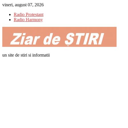
Skip
vineri, august 07, 2026
to
Radio Protestant
content
Radio Harmony
un site de stiri si informatii