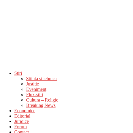
Stiri
Stiinta si tehnica
Justitie
Eveniment
Flux-stiri
Cultura – Religie
Breaking News
Economice
Editorial
Juridice
Forum
Contact