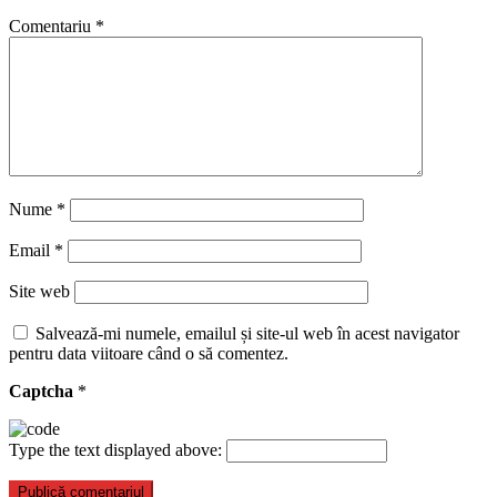
Comentariu
*
Nume
*
Email
*
Site web
Salvează-mi numele, emailul și site-ul web în acest navigator
pentru data viitoare când o să comentez.
Captcha
*
Type the text displayed above: