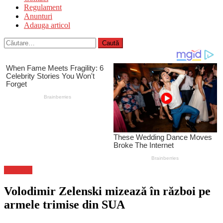
Regulament
Anunturi
Adauga articol
Caută
după:
Flux-stiri
Volodimir Zelenski mizează în război pe
armele trimise din SUA