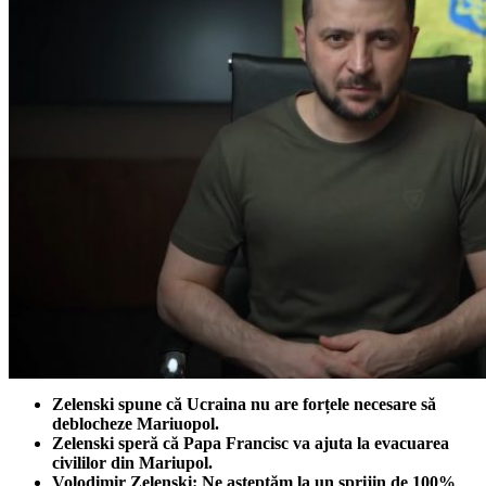
Zelenski spune că Ucraina nu are forțele necesare să
deblocheze Mariuopol.
Zelenski speră că Papa Francisc va ajuta la evacuarea
civililor din Mariupol.
Volodimir Zelenski: Ne așteptăm la un sprijin de 100%