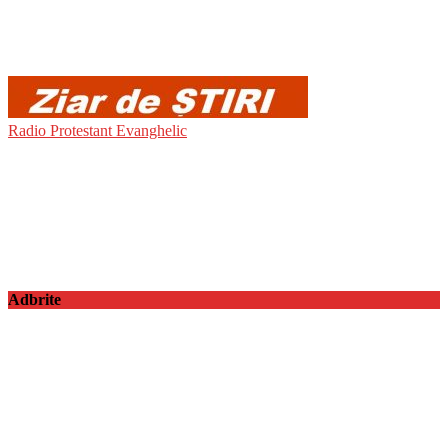
Radio Protestant Evanghelic
Adbrite