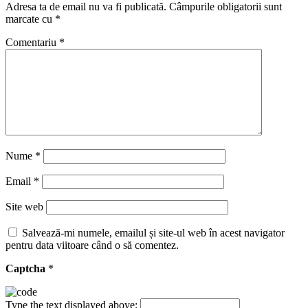
Adresa ta de email nu va fi publicată.
Câmpurile obligatorii sunt
marcate cu
*
Comentariu
*
Nume
*
Email
*
Site web
Salvează-mi numele, emailul și site-ul web în acest navigator
pentru data viitoare când o să comentez.
Captcha
*
Type the text displayed above: