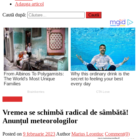
Adauga articol
Caută după:
Știri Flash
Vremea se schimbă radical de sâmbătă!
Anunțul meteorologilor
Posted on
9 februarie 2023
Author
Marius Leontiuc
Comment(0)