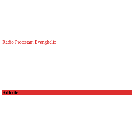
Radio Protestant Evanghelic
Adbrite