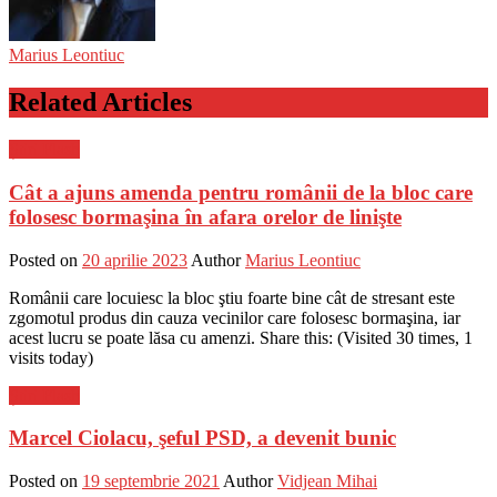
Marius Leontiuc
Related Articles
Știri Flash
Cât a ajuns amenda pentru românii de la bloc care
folosesc bormaşina în afara orelor de linişte
Posted on
20 aprilie 2023
Author
Marius Leontiuc
Românii care locuiesc la bloc ştiu foarte bine cât de stresant este
zgomotul produs din cauza vecinilor care folosesc bormaşina, iar
acest lucru se poate lăsa cu amenzi. Share this: (Visited 30 times, 1
visits today)
Știri Flash
Marcel Ciolacu, şeful PSD, a devenit bunic
Posted on
19 septembrie 2021
Author
Vidjean Mihai