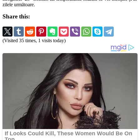
zilele următoare.
Share this:
(Visited 35 times, 1 visits today)