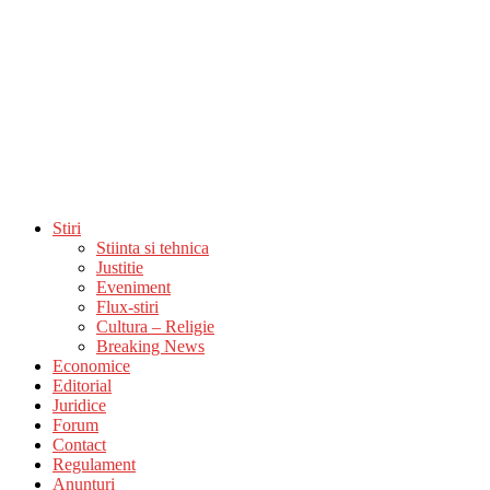
Stiri
Stiinta si tehnica
Justitie
Eveniment
Flux-stiri
Cultura – Religie
Breaking News
Economice
Editorial
Juridice
Forum
Contact
Regulament
Anunturi