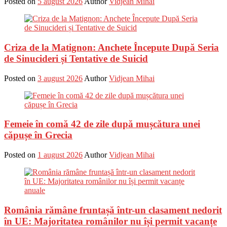
Posted on
5 august 2026
Author
Vidjean Mihai
Criza de la Matignon: Anchete Începute După Seria
de Sinucideri și Tentative de Suicid
Posted on
3 august 2026
Author
Vidjean Mihai
Femeie în comă 42 de zile după mușcătura unei
căpușe în Grecia
Posted on
1 august 2026
Author
Vidjean Mihai
România rămâne fruntașă într-un clasament nedorit
în UE: Majoritatea românilor nu își permit vacanțe