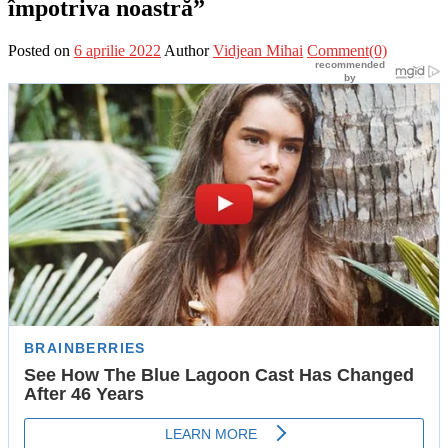
împotriva noastră”
Posted on
6 aprilie 2022
Author
Vidjean Mihai
Comment(0)