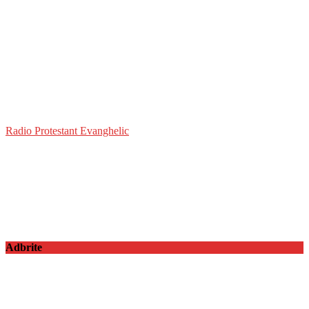
Radio Protestant Evanghelic
Adbrite