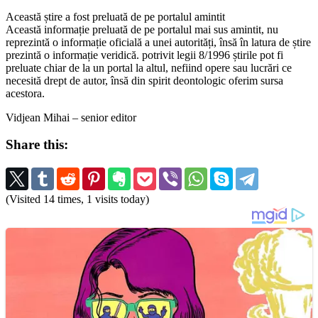
Această știre a fost preluată de pe portalul amintit
Această informație preluată de pe portalul mai sus amintit, nu
reprezintă o informație oficială a unei autorități, însă în latura de știre
prezintă o informație veridică. potrivit legii 8/1996 știrile pot fi
preluate chiar de la un portal la altul, nefiind opere sau lucrări ce
necesită drept de autor, însă din spirit deontologic oferim sursa
acestora.
Vidjean Mihai – senior editor
Share this:
(Visited 14 times, 1 visits today)