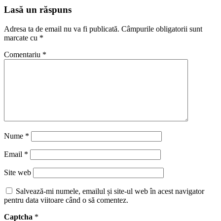
Lasă un răspuns
Adresa ta de email nu va fi publicată.
Câmpurile obligatorii sunt
marcate cu
*
Comentariu
*
Nume
*
Email
*
Site web
Salvează-mi numele, emailul și site-ul web în acest navigator
pentru data viitoare când o să comentez.
Captcha
*