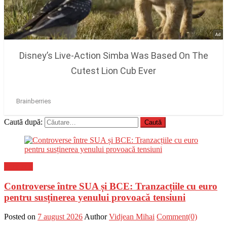
Caută după:
Flux-stiri
Controverse între SUA și BCE: Tranzacțiile cu euro
pentru susținerea yenului provoacă tensiuni
Posted on
7 august 2026
Author
Vidjean Mihai
Comment(0)