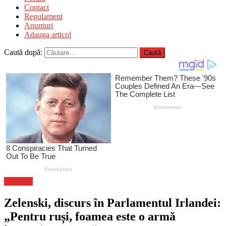
Contact
Regulament
Anunturi
Adauga articol
Caută după:
Flux-stiri
Zelenski, discurs în Parlamentul Irlandei:
„Pentru ruși, foamea este o armă