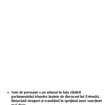
Sute de persoane s-au adunat în fața clădirii
parlamentului irlandez înainte de discursul lui Zelenski,
fluturând steaguri și scandând în sprijinul unor sancțiuni
mai dure.