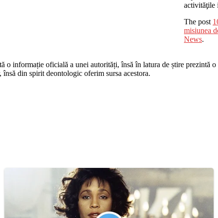
activităţile
The post
1
misiunea de
News
.
o informație oficială a unei autorități, însă în latura de știre prezintă o i
r, însă din spirit deontologic oferim sursa acestora.