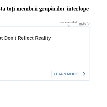
sta toţi membrii grupărilor interlope