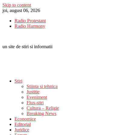
Skip to content
joi, august 06, 2026
Radio Protestant
Radio Harmony
un site de stiri si informatii
Stiri
Stiinta si tehnica
Justitie
Eveniment
Flux-stiri
Cultura – Religie
Breaking News
Economice
Editorial
Juridice