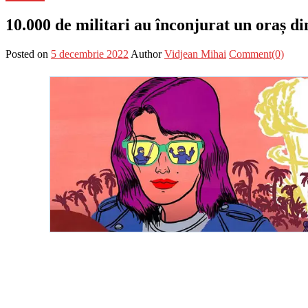
10.000 de militari au înconjurat un oraș d
Posted on
5 decembrie 2022
Author
Vidjean Mihai
Comment(0)