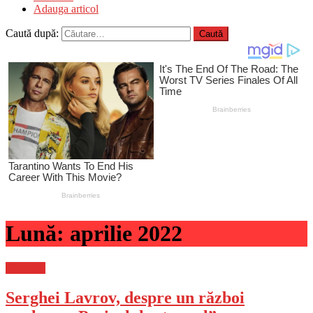
Adauga articol
Caută după:
Lună:
aprilie 2022
Flux-stiri
Serghei Lavrov, despre un război