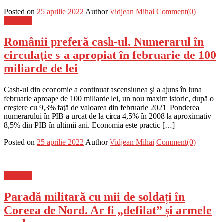
Posted on
25 aprilie 2022
Author
Vidjean Mihai
Comment(0)
Flux-stiri
Românii preferă cash-ul. Numerarul în
circulaţie s-a apropiat în februarie de 100
miliarde de lei
Cash-ul din economie a continuat ascensiunea şi a ajuns în luna
februarie aproape de 100 miliarde lei, un nou maxim istoric, după o
creştere cu 9,3% faţă de valoarea din februarie 2021. Ponderea
numerarului în PIB a urcat de la circa 4,5% în 2008 la aproximativ
8,5% din PIB în ultimii ani. Economia este practic […]
Posted on
25 aprilie 2022
Author
Vidjean Mihai
Comment(0)
Flux-stiri
Paradă militară cu mii de soldați în
Coreea de Nord. Ar fi „defilat” și armele