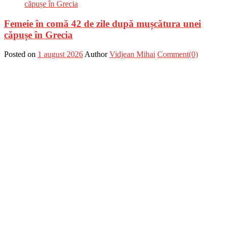
Femeie în comă 42 de zile după mușcătura unei
căpușe în Grecia
Posted on
1 august 2026
Author
Vidjean Mihai
Comment(0)