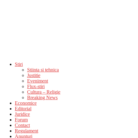
Stiri
Stiinta si tehnica
Justitie
Eveniment
Flux-stiri
Cultura – Religie
Breaking News
Economice
Editorial
Juridice
Forum
Contact
Regulament
Anunturi