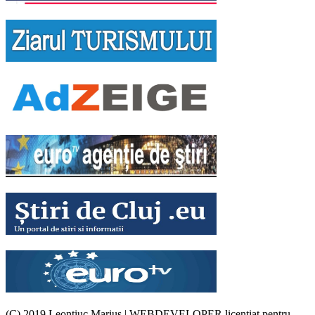
(C) 2019 Leontiuc Marius
|
WEBDEVELOPER licențiat pentru