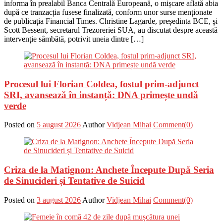
informa în prealabil Banca Centrală Europeană, o mișcare aflată abia
după ce tranzacția fusese finalizată, conform unor surse menționate
de publicația Financial Times. Christine Lagarde, președinta BCE, și
Scott Bessent, secretarul Trezoreriei SUA, au discutat despre această
intervenție sâmbătă, potrivit uneia dintre […]
Procesul lui Florian Coldea, fostul prim-adjunct
SRI, avansează în instanță: DNA primește undă
verde
Posted on
5 august 2026
Author
Vidjean Mihai
Comment(0)
Criza de la Matignon: Anchete Începute După Seria
de Sinucideri și Tentative de Suicid
Posted on
3 august 2026
Author
Vidjean Mihai
Comment(0)