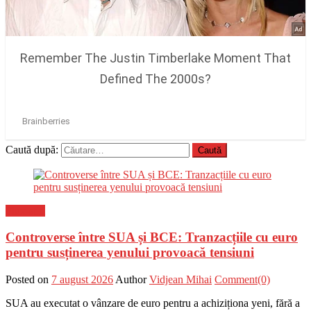
Caută după:
Flux-stiri
Controverse între SUA și BCE: Tranzacțiile cu euro
pentru susținerea yenului provoacă tensiuni
Posted on
7 august 2026
Author
Vidjean Mihai
Comment(0)
SUA au executat o vânzare de euro pentru a achiziționa yeni, fără a