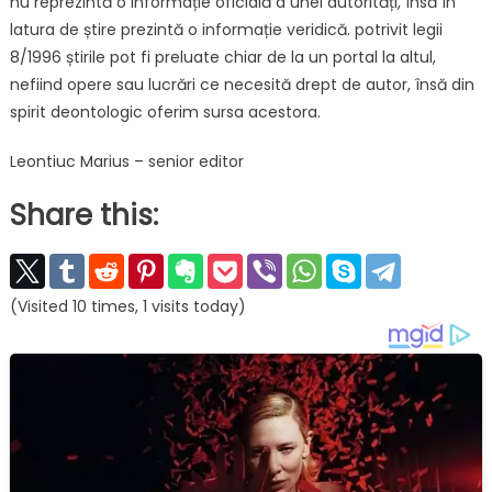
nu reprezintă o informație oficială a unei autorități, însă în
latura de știre prezintă o informație veridică. potrivit legii
8/1996 știrile pot fi preluate chiar de la un portal la altul,
nefiind opere sau lucrări ce necesită drept de autor, însă din
spirit deontologic oferim sursa acestora.
Leontiuc Marius – senior editor
Share this:
(Visited 10 times, 1 visits today)