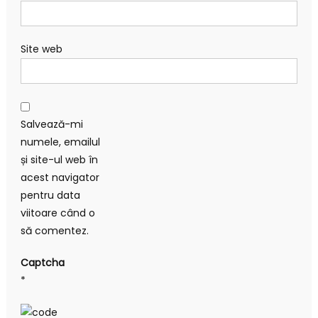
Site web
Salvează-mi
numele, emailul
și site-ul web în
acest navigator
pentru data
viitoare când o
să comentez.
Captcha
*