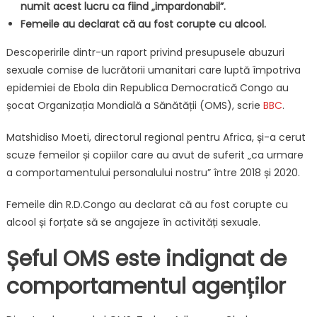
numit acest lucru ca fiind „impardonabil”.
Femeile au declarat că au fost corupte cu alcool.
Descoperirile dintr-un raport privind presupusele abuzuri
sexuale comise de lucrătorii umanitari care luptă împotriva
epidemiei de Ebola din Republica Democratică Congo au
șocat Organizația Mondială a Sănătății (OMS), scrie
BBC
.
Matshidiso Moeti, directorul regional pentru Africa, și-a cerut
scuze femeilor și copiilor care au avut de suferit „ca urmare
a comportamentului personalului nostru” între 2018 și 2020.
Femeile din R.D.Congo au declarat că au fost corupte cu
alcool și forțate să se angajeze în activități sexuale.
Șeful OMS este indignat de
comportamentul agenților