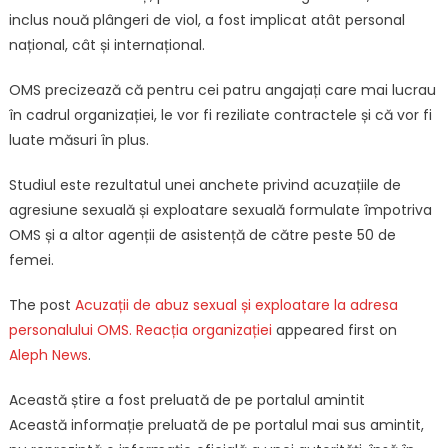
inclus nouă plângeri de viol, a fost implicat atât personal
național, cât și internațional.
OMS precizează că pentru cei patru angajați care mai lucrau
în cadrul organizației, le vor fi reziliate contractele și că vor fi
luate măsuri în plus.
Studiul este rezultatul unei anchete privind acuzațiile de
agresiune sexuală și exploatare sexuală formulate împotriva
OMS și a altor agenții de asistență de către peste 50 de
femei.
The post
Acuzații de abuz sexual și exploatare la adresa
personalului OMS. Reacția organizației
appeared first on
Aleph News
.
Această știre a fost preluată de pe portalul amintit
Această informație preluată de pe portalul mai sus amintit,