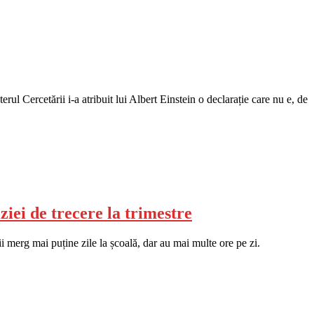
ul Cercetării i-a atribuit lui Albert Einstein o declarație care nu e, de
ziei de trecere la trimestre
ii merg mai puține zile la școală, dar au mai multe ore pe zi.