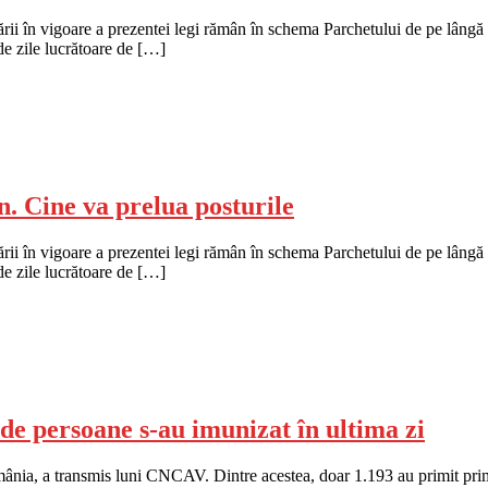
trării în vigoare a prezentei legi rămân în schema Parchetului de pe lângă 
de zile lucrătoare de […]
n. Cine va prelua posturile
trării în vigoare a prezentei legi rămân în schema Parchetului de pe lângă 
de zile lucrătoare de […]
persoane s-au imunizat în ultima zi
omânia, a transmis luni CNCAV. Dintre acestea, doar 1.193 au primit pr