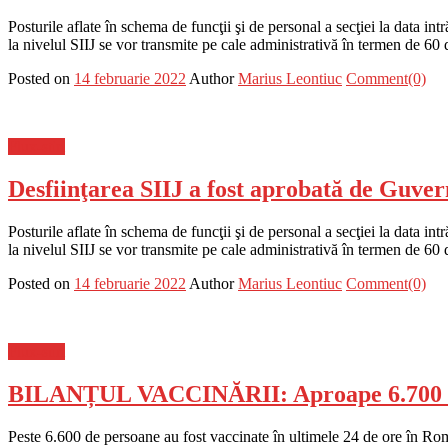
Posturile aflate în schema de funcţii şi de personal a secţiei la data in
la nivelul SIIJ se vor transmite pe cale administrativă în termen de 60 
Posted on
14 februarie 2022
Author
Marius Leontiuc
Comment(0)
Flux-stiri
Desfiinţarea SIIJ a fost aprobată de Guver
Posturile aflate în schema de funcţii şi de personal a secţiei la data in
la nivelul SIIJ se vor transmite pe cale administrativă în termen de 60 
Posted on
14 februarie 2022
Author
Marius Leontiuc
Comment(0)
Flux-stiri
BILANȚUL VACCINĂRII: Aproape 6.700 de 
Peste 6.600 de persoane au fost vaccinate în ultimele 24 de ore în R