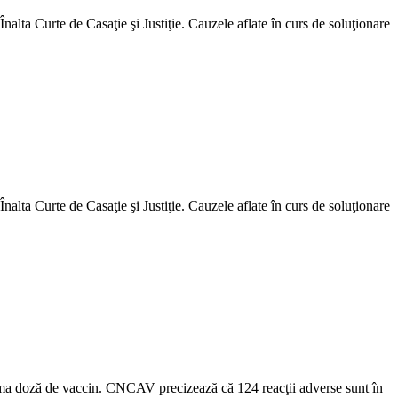
Înalta Curte de Casaţie şi Justiţie. Cauzele aflate în curs de soluţionare
Înalta Curte de Casaţie şi Justiţie. Cauzele aflate în curs de soluţionare
ima doză de vaccin. CNCAV precizează că 124 reacţii adverse sunt în