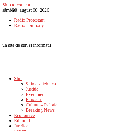
Skip to content
sâmbătă, august 08, 2026
Radio Protestant
Radio Harmony
un site de stiri si informatii
Stiri
Stiinta si tehnica
Justitie
Eveniment
Flux-stiri
Cultura – Religie
Breaking News
Economice
Editorial
Juridice