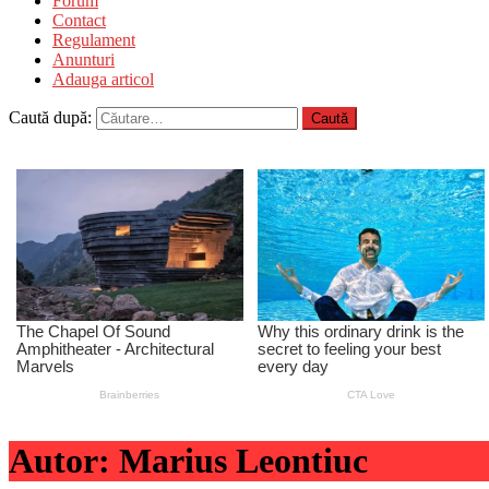
Forum
Contact
Regulament
Anunturi
Adauga articol
Caută după:
Autor:
Marius Leontiuc