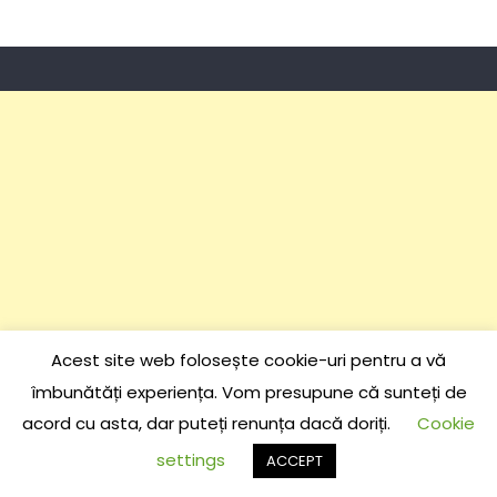
Acest site web folosește cookie-uri pentru a vă
îmbunătăți experiența. Vom presupune că sunteți de
acord cu asta, dar puteți renunța dacă doriți.
Cookie
settings
ACCEPT