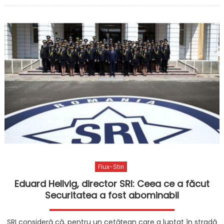
Flux-Stiri
Eduard Hellvig, director SRI: Ceea ce a făcut
Securitatea a fost abominabil
SRI consideră că, pentru un cetățean care a luptat în stradă