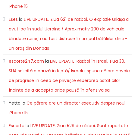
iPhone 15
Eses
la
LIVE UPDATE. Ziua 621 de război. O explozie uriașă a
avut loc în sudul Ucrainei/ Aproximativ 200 de vehicule
blindate rusești au fost distruse în timpul bătăliilor dintr-
un oraș din Donbas
escorte247.com
la
LIVE UPDATE. Război în Israel, ziua 30.
SUA solicită o pauză în luptă/ Israelul spune că are nevoie
de progrese în ceea ce privește eliberarea ostaticilor
înainte de a accepta orice pauză în ofensiva sa
Yetta
la
Ce părere are un director executiv despre noul
iPhone 15
Escorte
la
LIVE UPDATE. Ziua 529 de război. Sunt raportate