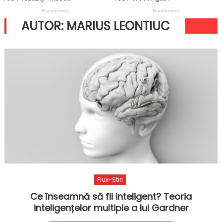
AUTOR:
MARIUS LEONTIUC
Flux-Stiri
Ce înseamnă să fii inteligent? Teoria
inteligențelor multiple a lui Gardner