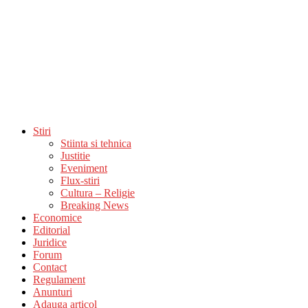
Stiri
Stiinta si tehnica
Justitie
Eveniment
Flux-stiri
Cultura – Religie
Breaking News
Economice
Editorial
Juridice
Forum
Contact
Regulament
Anunturi
Adauga articol