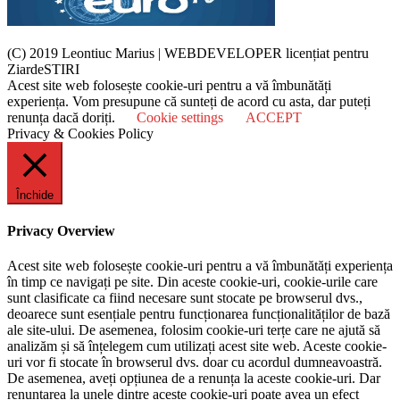
(C) 2019 Leontiuc Marius
|
WEBDEVELOPER licențiat pentru
ZiardeSTIRI
Acest site web folosește cookie-uri pentru a vă îmbunătăți
experiența. Vom presupune că sunteți de acord cu asta, dar puteți
renunța dacă doriți.
Cookie settings
ACCEPT
Privacy & Cookies Policy
Închide
Privacy Overview
Acest site web folosește cookie-uri pentru a vă îmbunătăți experiența
în timp ce navigați pe site. Din aceste cookie-uri, cookie-urile care
sunt clasificate ca fiind necesare sunt stocate pe browserul dvs.,
deoarece sunt esențiale pentru funcționarea funcționalităților de bază
ale site-ului. De asemenea, folosim cookie-uri terțe care ne ajută să
analizăm și să înțelegem cum utilizați acest site web. Aceste cookie-
uri vor fi stocate în browserul dvs. doar cu acordul dumneavoastră.
De asemenea, aveți opțiunea de a renunța la aceste cookie-uri. Dar
renunțarea la unele dintre aceste cookie-uri poate avea un efect