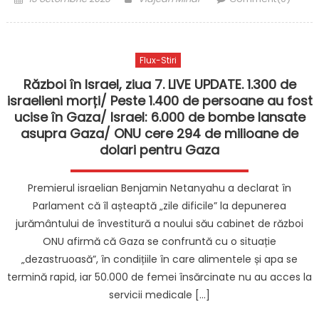
on
Flux-Stiri
Război în Israel, ziua 7. LIVE UPDATE. 1.300 de
israelieni morți/ Peste 1.400 de persoane au fost
ucise în Gaza/ Israel: 6.000 de bombe lansate
asupra Gaza/ ONU cere 294 de milioane de
dolari pentru Gaza
Premierul israelian Benjamin Netanyahu a declarat în
Parlament că îl așteaptă „zile dificile” la depunerea
jurământului de învestitură a noului său cabinet de război
ONU afirmă că Gaza se confruntă cu o situație
„dezastruoasă”, în condițiile în care alimentele și apa se
termină rapid, iar 50.000 de femei însărcinate nu au acces la
servicii medicale […]