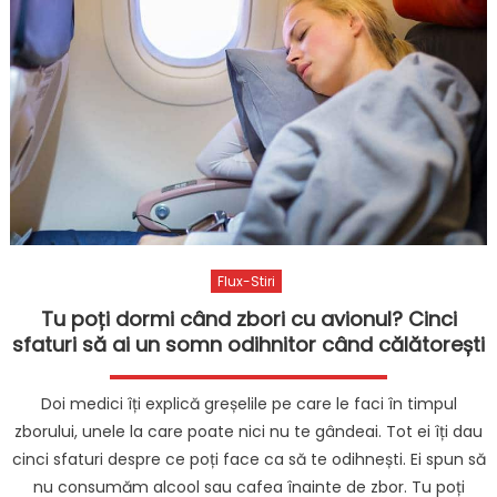
Flux-Stiri
Tu poți dormi când zbori cu avionul? Cinci
sfaturi să ai un somn odihnitor când călătorești
Doi medici îți explică greșelile pe care le faci în timpul
zborului, unele la care poate nici nu te gândeai. Tot ei îți dau
cinci sfaturi despre ce poți face ca să te odihnești. Ei spun să
nu consumăm alcool sau cafea înainte de zbor. Tu poți