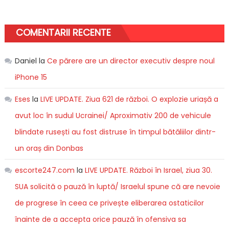
COMENTARII RECENTE
Daniel
la
Ce părere are un director executiv despre noul
iPhone 15
Eses
la
LIVE UPDATE. Ziua 621 de război. O explozie uriașă a
avut loc în sudul Ucrainei/ Aproximativ 200 de vehicule
blindate rusești au fost distruse în timpul bătăliilor dintr-
un oraș din Donbas
escorte247.com
la
LIVE UPDATE. Război în Israel, ziua 30.
SUA solicită o pauză în luptă/ Israelul spune că are nevoie
de progrese în ceea ce privește eliberarea ostaticilor
înainte de a accepta orice pauză în ofensiva sa