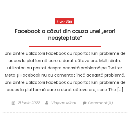
Flux-Stiri
Facebook a căzut din cauza unei „erori
neașteptate”
Unii dintre utilizatorii Facebook au raportat luni probleme de
acces la platformă care a durat câteva ore. Mulți dintre
utilizatori au postat despre această problemă pe Twitter.
Meta și Facebook nu au comentat încă această problemă.
Unii dintre utilizatorii Facebook au raportat luni probleme de
acces la platformă care a durat câteva ore, scrie The […]
Posted
Author
21 iunie 2022
Vidjean Mihai
Comment(0)
on