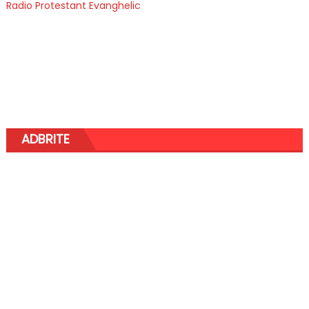
Radio Protestant Evanghelic
ADBRITE