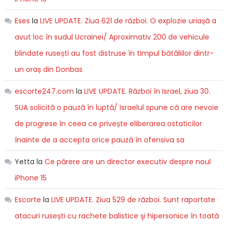
Eses
la
LIVE UPDATE. Ziua 621 de război. O explozie uriașă a
avut loc în sudul Ucrainei/ Aproximativ 200 de vehicule
blindate rusești au fost distruse în timpul bătăliilor dintr-
un oraș din Donbas
escorte247.com
la
LIVE UPDATE. Război în Israel, ziua 30.
SUA solicită o pauză în luptă/ Israelul spune că are nevoie
de progrese în ceea ce privește eliberarea ostaticilor
înainte de a accepta orice pauză în ofensiva sa
Yetta
la
Ce părere are un director executiv despre noul
iPhone 15
Escorte
la
LIVE UPDATE. Ziua 529 de război. Sunt raportate
atacuri rusești cu rachete balistice şi hipersonice în toată