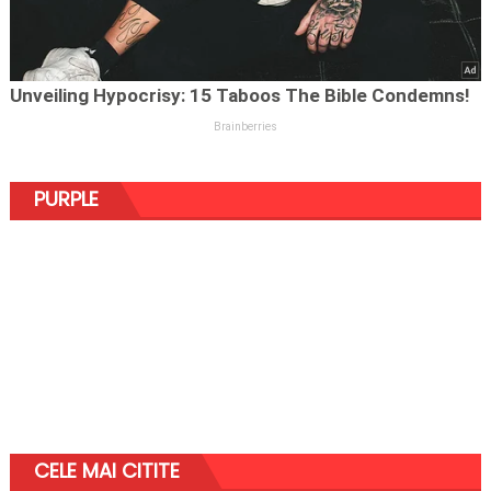
PURPLE
CELE MAI CITITE