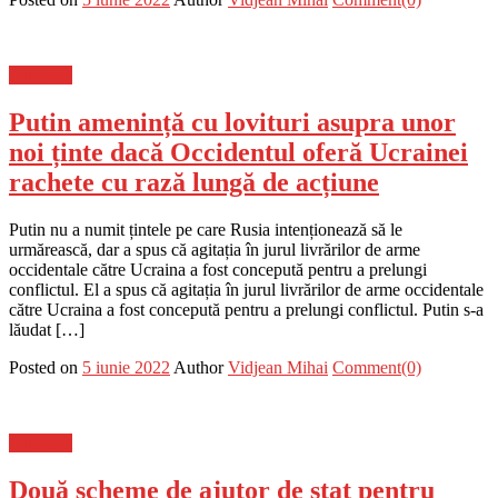
Flux-stiri
Putin amenință cu lovituri asupra unor
noi ținte dacă Occidentul oferă Ucrainei
rachete cu rază lungă de acțiune
Putin nu a numit țintele pe care Rusia intenționează să le
urmărească, dar a spus că agitația în jurul livrărilor de arme
occidentale către Ucraina a fost concepută pentru a prelungi
conflictul. El a spus că agitația în jurul livrărilor de arme occidentale
către Ucraina a fost concepută pentru a prelungi conflictul. Putin s-a
lăudat […]
Posted on
5 iunie 2022
Author
Vidjean Mihai
Comment(0)
Flux-stiri
Două scheme de ajutor de stat pentru