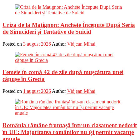
Criza de la Matignon: Anchete Începute După Seria
de Sinucideri și Tentative de Suicid
Posted on
3 august 2026
Author
Vidjean Mihai
Femeie în comă 42 de zile după mușcătura unei
căpușe în Grecia
Posted on
1 august 2026
Author
Vidjean Mihai
România rămâne fruntașă într-un clasament nedorit
în UE: Majoritatea românilor nu își permit vacanțe
anuale