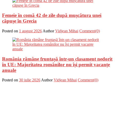
Femeie în comă 42 de zile după mușcătura unei
căpușe în Grecia
Posted on
1 august 2026
Author
Vidjean Mihai
Comment(0)
România rămâne fruntașă într-un clasament nedorit
în UE: Majoritatea românilor nu își permit vacanțe
anuale
Posted on
30 iulie 2026
Author
Vidjean Mihai
Comment(0)