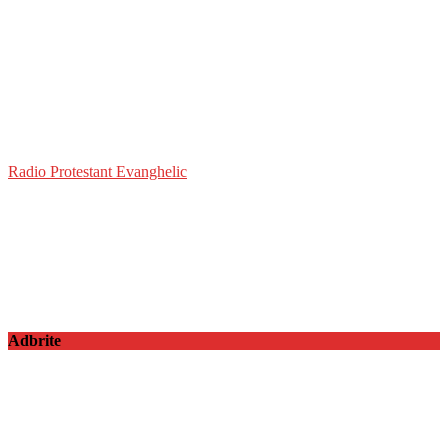
Radio Protestant Evanghelic
Adbrite