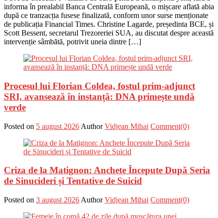
informa în prealabil Banca Centrală Europeană, o mișcare aflată abia
după ce tranzacția fusese finalizată, conform unor surse menționate
de publicația Financial Times. Christine Lagarde, președinta BCE, și
Scott Bessent, secretarul Trezoreriei SUA, au discutat despre această
intervenție sâmbătă, potrivit uneia dintre […]
Procesul lui Florian Coldea, fostul prim-adjunct
SRI, avansează în instanță: DNA primește undă
verde
Posted on
5 august 2026
Author
Vidjean Mihai
Comment(0)
Criza de la Matignon: Anchete Începute După Seria
de Sinucideri și Tentative de Suicid
Posted on
3 august 2026
Author
Vidjean Mihai
Comment(0)