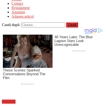
Contact
Regulament
Anunturi
Adauga articol
Caută după:
Flux-stiri