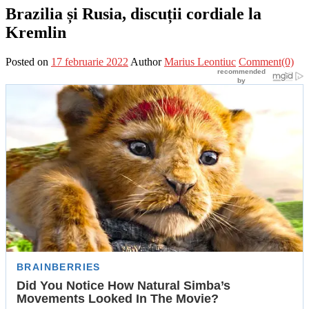
Brazilia și Rusia, discuții cordiale la
Kremlin
Posted on
17 februarie 2022
Author
Marius Leontiuc
Comment(0)