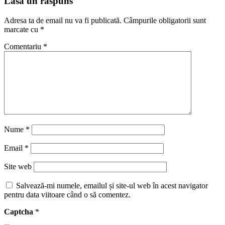
Lasă un răspuns
Adresa ta de email nu va fi publicată.
Câmpurile obligatorii sunt
marcate cu
*
Comentariu
*
Nume
*
Email
*
Site web
Salvează-mi numele, emailul și site-ul web în acest navigator
pentru data viitoare când o să comentez.
Captcha
*