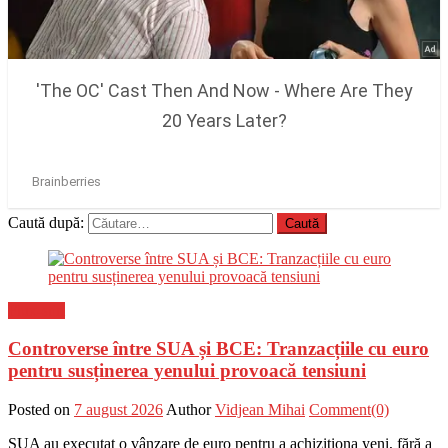
Caută după:
Flux-stiri
Controverse între SUA și BCE: Tranzacțiile cu euro
pentru susținerea yenului provoacă tensiuni
Posted on
7 august 2026
Author
Vidjean Mihai
Comment(0)
SUA au executat o vânzare de euro pentru a achiziționa yeni, fără a