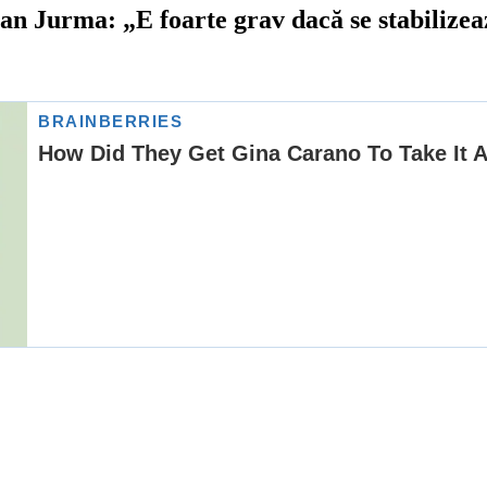
n Jurma: „E foarte grav dacă se stabilizeaz