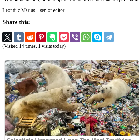
Leontiuc Marius – senior editor
Share this:
(Visited 14 times, 1 visits today)