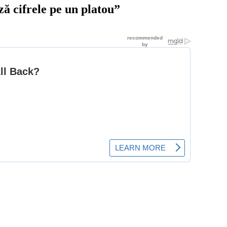
ă cifrele pe un platou”