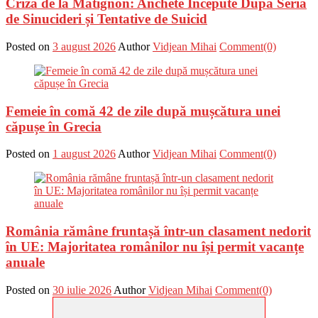
Criza de la Matignon: Anchete Începute După Seria
de Sinucideri și Tentative de Suicid
Posted on
3 august 2026
Author
Vidjean Mihai
Comment(0)
Femeie în comă 42 de zile după mușcătura unei
căpușe în Grecia
Posted on
1 august 2026
Author
Vidjean Mihai
Comment(0)
România rămâne fruntașă într-un clasament nedorit
în UE: Majoritatea românilor nu își permit vacanțe
anuale
Posted on
30 iulie 2026
Author
Vidjean Mihai
Comment(0)