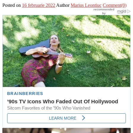
Posted on
16 februarie 2022
Author
Marius Leontiuc
Comment(0)