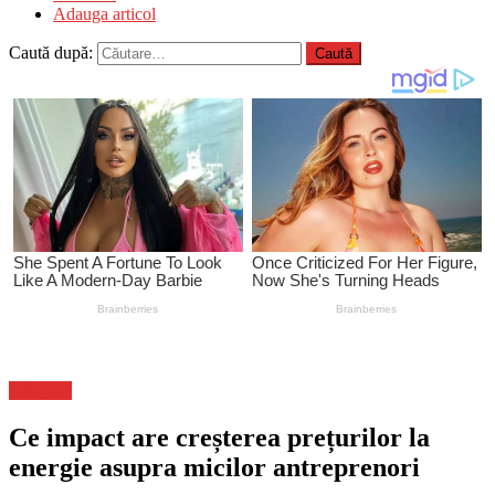
Adauga articol
Caută după:
Flux-stiri
Ce impact are creșterea prețurilor la
energie asupra micilor antreprenori