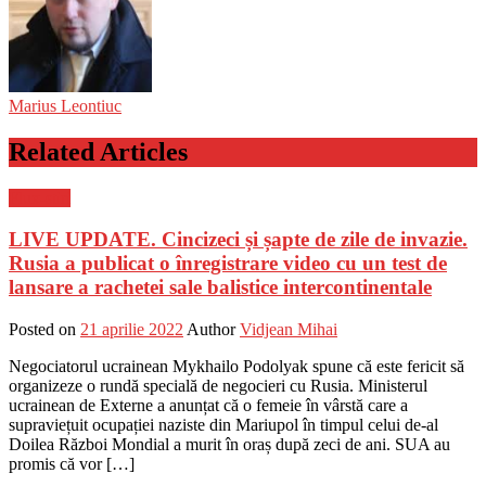
Marius Leontiuc
Related Articles
Flux-stiri
LIVE UPDATE. Cincizeci și șapte de zile de invazie.
Rusia a publicat o înregistrare video cu un test de
lansare a rachetei sale balistice intercontinentale
Posted on
21 aprilie 2022
Author
Vidjean Mihai
Negociatorul ucrainean Mykhailo Podolyak spune că este fericit să
organizeze o rundă specială de negocieri cu Rusia. Ministerul
ucrainean de Externe a anunțat că o femeie în vârstă care a
supraviețuit ocupației naziste din Mariupol în timpul celui de-al
Doilea Război Mondial a murit în oraș după zeci de ani. SUA au
promis că vor […]