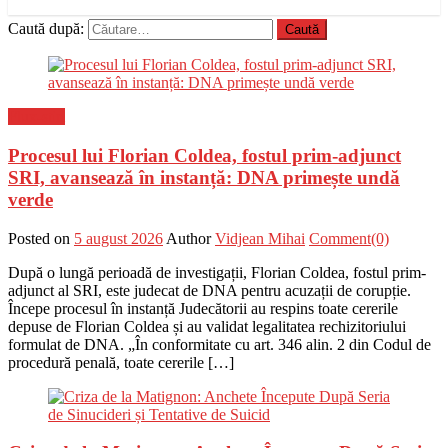
Caută după:
Flux-stiri
Procesul lui Florian Coldea, fostul prim-adjunct
SRI, avansează în instanță: DNA primește undă
verde
Posted on
5 august 2026
Author
Vidjean Mihai
Comment(0)
După o lungă perioadă de investigații, Florian Coldea, fostul prim-
adjunct al SRI, este judecat de DNA pentru acuzații de corupție.
Începe procesul în instanță Judecătorii au respins toate cererile
depuse de Florian Coldea și au validat legalitatea rechizitoriului
formulat de DNA. „În conformitate cu art. 346 alin. 2 din Codul de
procedură penală, toate cererile […]