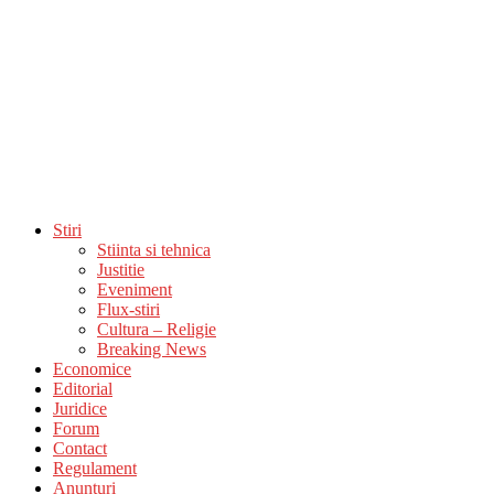
Stiri
Stiinta si tehnica
Justitie
Eveniment
Flux-stiri
Cultura – Religie
Breaking News
Economice
Editorial
Juridice
Forum
Contact
Regulament
Anunturi