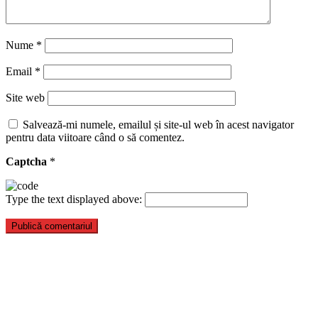
Nume
*
Email
*
Site web
Salvează-mi numele, emailul și site-ul web în acest navigator
pentru data viitoare când o să comentez.
Captcha
*
Type the text displayed above: