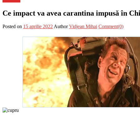
Ce impact va avea carantina impusă în Chi
Posted on
15 aprilie 2022
Author
Vidjean Mihai
Comment(0)