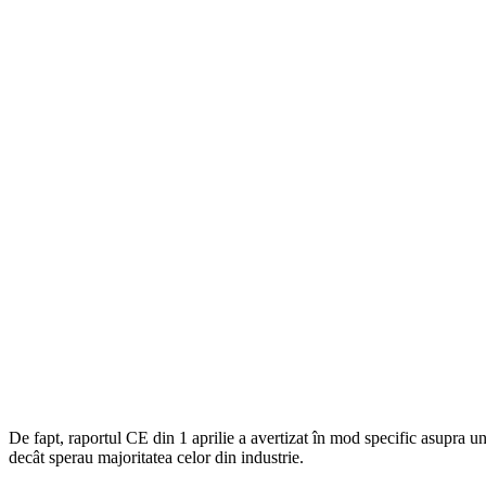
De fapt, raportul CE din 1 aprilie a avertizat în mod specific asupra un
decât sperau majoritatea celor din industrie.