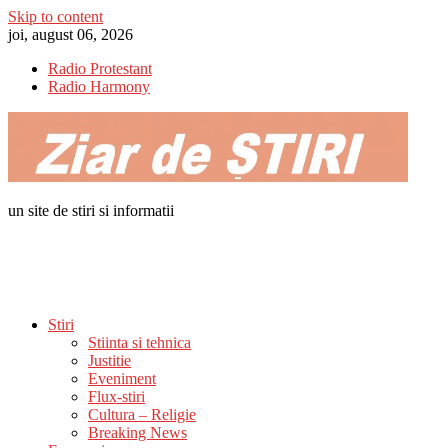
Skip to content
joi, august 06, 2026
Radio Protestant
Radio Harmony
un site de stiri si informatii
Stiri
Stiinta si tehnica
Justitie
Eveniment
Flux-stiri
Cultura – Religie
Breaking News