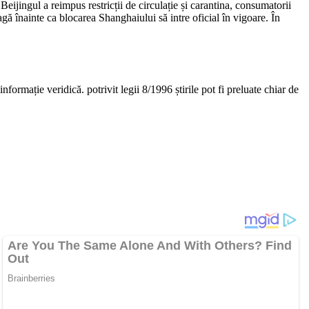
Beijingul a reimpus restricții de circulație și carantina, consumatorii
agă înainte ca blocarea Shanghaiului să intre oficial în vigoare. În
nformație veridică. potrivit legii 8/1996 știrile pot fi preluate chiar de