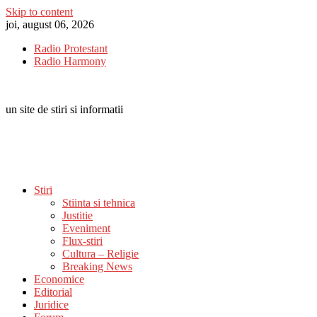
Skip to content
joi, august 06, 2026
Radio Protestant
Radio Harmony
un site de stiri si informatii
Stiri
Stiinta si tehnica
Justitie
Eveniment
Flux-stiri
Cultura – Religie
Breaking News
Economice
Editorial
Juridice