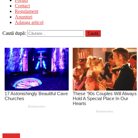
Forum
Contact
Regulament
Anunturi
Adauga articol
Caută după:
Flux-stiri