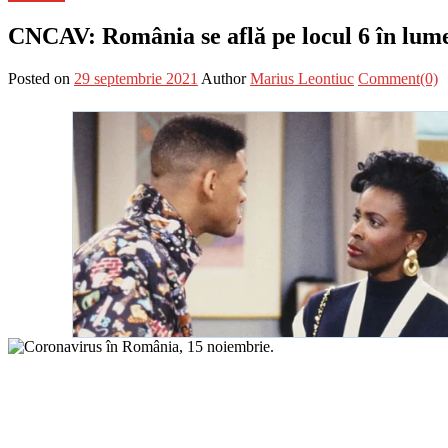
CNCAV: România se află pe locul 6 în lum
Posted on
29 septembrie 2021
Author
Marius Leontiuc
Comment(0)