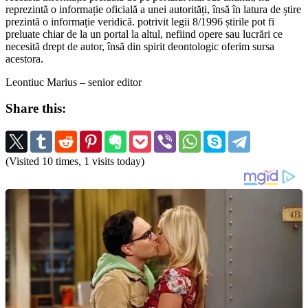
reprezintă o informație oficială a unei autorități, însă în latura de știre
prezintă o informație veridică. potrivit legii 8/1996 știrile pot fi
preluate chiar de la un portal la altul, nefiind opere sau lucrări ce
necesită drept de autor, însă din spirit deontologic oferim sursa
acestora.
Leontiuc Marius – senior editor
Share this:
(Visited 10 times, 1 visits today)