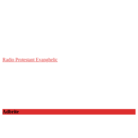
Radio Protestant Evanghelic
Adbrite