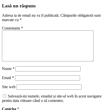
Lasă un răspuns
Adresa ta de email nu va fi publicată.
Câmpurile obligatorii sunt
marcate cu
*
Comentariu
*
Nume
*
Email
*
Site web
Salvează-mi numele, emailul și site-ul web în acest navigator
pentru data viitoare când o să comentez.
Captcha
*