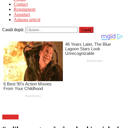
Contact
Regulament
Anunturi
Adauga articol
Caută după:
Flux-stiri