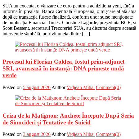
SUA au executat o vânzare de euro pentru a achiziționa yeni, fără a
informa în prealabil Banca Centrală Europeană, o mișcare aflată abia
după ce tranzacția fusese finalizată, conform unor surse menționate
de publicația Financial Times. Christine Lagarde, președinta BCE, și
Scott Bessent, secretarul Trezoreriei SUA, au discutat despre această
intervenție sâmbătă, potrivit uneia dintre […]
Procesul lui Florian Coldea, fostul prim-adjunct
SRI, avansează în instanță: DNA primește undă
verde
Posted on
5 august 2026
Author
Vidjean Mihai
Comment(0)
Criza de la Matignon: Anchete Începute După Seria
de Sinucideri și Tentative de Suicid
Posted on
3 august 2026
Author
Vidjean Mihai
Comment(0)