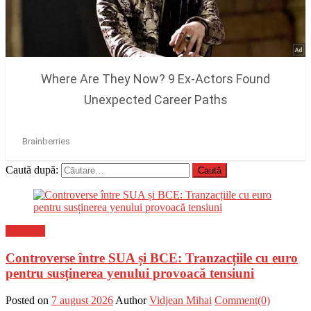
Caută după:
Flux-stiri
Controverse între SUA și BCE: Tranzacțiile cu euro
pentru susținerea yenului provoacă tensiuni
Posted on
7 august 2026
Author
Vidjean Mihai
Comment(0)