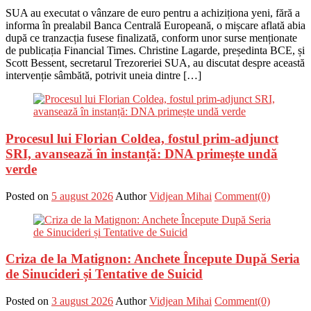
SUA au executat o vânzare de euro pentru a achiziționa yeni, fără a
informa în prealabil Banca Centrală Europeană, o mișcare aflată abia
după ce tranzacția fusese finalizată, conform unor surse menționate
de publicația Financial Times. Christine Lagarde, președinta BCE, și
Scott Bessent, secretarul Trezoreriei SUA, au discutat despre această
intervenție sâmbătă, potrivit uneia dintre […]
Procesul lui Florian Coldea, fostul prim-adjunct
SRI, avansează în instanță: DNA primește undă
verde
Posted on
5 august 2026
Author
Vidjean Mihai
Comment(0)
Criza de la Matignon: Anchete Începute După Seria
de Sinucideri și Tentative de Suicid
Posted on
3 august 2026
Author
Vidjean Mihai
Comment(0)