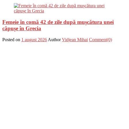
Femeie în comă 42 de zile după mușcătura unei
căpușe în Grecia
Posted on
1 august 2026
Author
Vidjean Mihai
Comment(0)