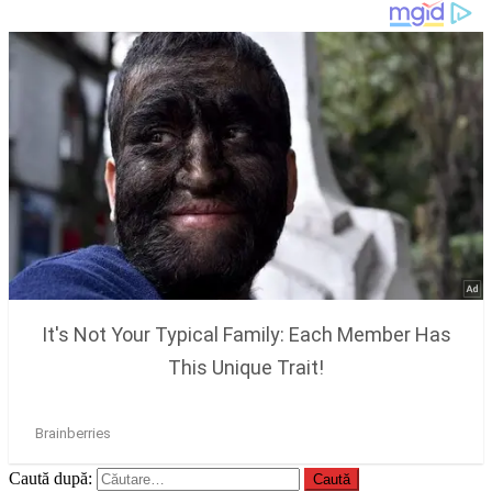
Caută după: