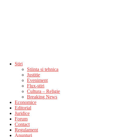
Stiri
Stiinta si tehnica
Justitie
Eveniment
Flux-stiri
Cultura – Religie
Breaking News
Economice
Editorial
Juridice
Forum
Contact
Regulament
Anunturi