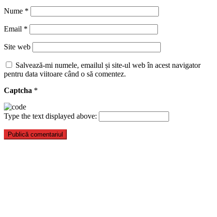
Nume
*
Email
*
Site web
Salvează-mi numele, emailul și site-ul web în acest navigator
pentru data viitoare când o să comentez.
Captcha
*
Type the text displayed above: