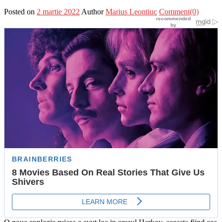
Posted on
2 martie 2022
Author
Marius Leontiuc
Comment(0)