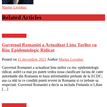
Marius Leontiuc
Related Articles
Stiinta si tehnica
Guvernul Romaniei a Actualizat Lista Tarilor cu
Risc Epidemiologic Ridicat
Posted on
11 decembrie 2021
Author
Marius Leontiuc
Guvernul Romaniei a actualizat lista tarilor cu risc epidemiologic
ridicat, astfel ca mai jos puteti vedea noua clasificare facuta de catre
autoritatile din Romania in baza informatiilor preluate de la ECDC,
asa ca stiti in ce conditii puteti reveni in Romania si ce trebuie sa
respectati. Guvernul Romaniei a decis sa includa Finlanda si Liban
[…]
Stiinta si tehnica