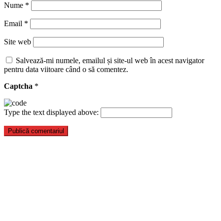
Nume
*
Email
*
Site web
Salvează-mi numele, emailul și site-ul web în acest navigator
pentru data viitoare când o să comentez.
Captcha
*
Type the text displayed above: