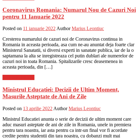
Coronavirus Romania: Numarul Nou de Cazuri Noi
pentru 11 Ianuarie 2022
Posted on
11 ianuarie 2022
Author
Marius Leontiuc
Cresterea numarului de cazuri noi de Coronavirus continua in
Romania in aceasta perioada, asa cum ne-au anuntat deja foarte clar
Ministerul Sanatatii, si diversi experti in sanatate publica, iar de la o
saptamana la alta se inregistreaza cel putin dublari ale numerelor de
cazuri noi in toata Romania. Spitalizarile cresc deasemenea in
aceasta perioada, din […]
Stiinta si tehnica
Ministrul Educatiei: Decizii de Ultim Moment,
Masurile Asteptate de Ani de Zile
Posted on
13 aprilie 2022
Author
Marius Leontiuc
Ministrul Educatiei anunta o serie de decizii de ultim moment care
aduc masuri asteptate de ani de zile in Romania, unele in premiera
pentru tara noastra, iar asta pentru ca intr-un final vor fi acordate
credite pentru studentii din tara noastra, cu dobanzi mult mai