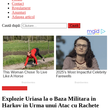
Contact
Regulament
Anunturi
Adauga articol
Caută după:
Stiinta si tehnica
Explozie Uriasa la o Baza Militara in
Harkov in Urma unui Atac cu Rachete