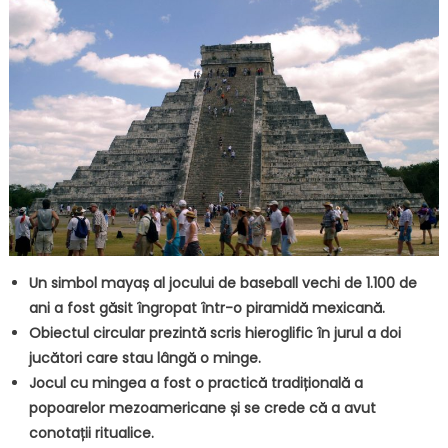
Un simbol mayaș al jocului de baseball vechi de 1.100 de
ani a fost găsit îngropat într-o piramidă mexicană.
Obiectul circular prezintă scris hieroglific în jurul a doi
jucători care stau lângă o minge.
Jocul cu mingea a fost o practică tradițională a
popoarelor mezoamericane și se crede că a avut
conotații ritualice.