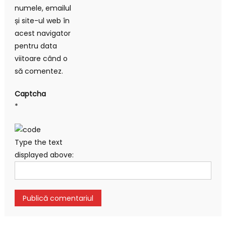
numele, emailul
și site-ul web în
acest navigator
pentru data
viitoare când o
să comentez.
Captcha
*
Type the text
displayed above: