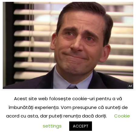
Acest site web folosește cookie-uri pentru a vă
îmbunătăți experiența. Vom presupune că sunteți de
acord cu asta, dar puteți renunța dacă doriți.
Cookie
settings
ACCEPT