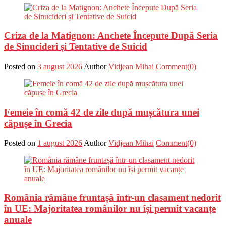
Criza de la Matignon: Anchete Începute După Seria
de Sinucideri și Tentative de Suicid
Posted on
3 august 2026
Author
Vidjean Mihai
Comment(0)
Femeie în comă 42 de zile după mușcătura unei
căpușe în Grecia
Posted on
1 august 2026
Author
Vidjean Mihai
Comment(0)
România rămâne fruntașă într-un clasament nedorit
în UE: Majoritatea românilor nu își permit vacanțe
anuale