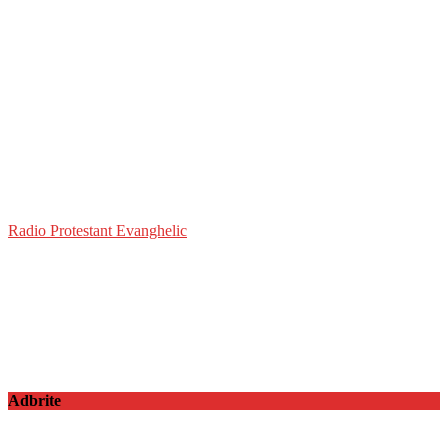
Radio Protestant Evanghelic
Adbrite