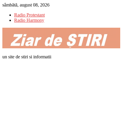
Skip
sâmbătă, august 08, 2026
to
Radio Protestant
content
Radio Harmony
un site de stiri si informatii