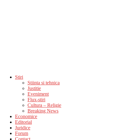
Stiri
Stiinta si tehnica
Justitie
Eveniment
Flux-stiri
Cultura – Religie
Breaking News
Economice
Editorial
Juridice
Forum
Contact