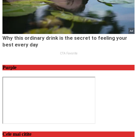
Purple
Cele mai citite