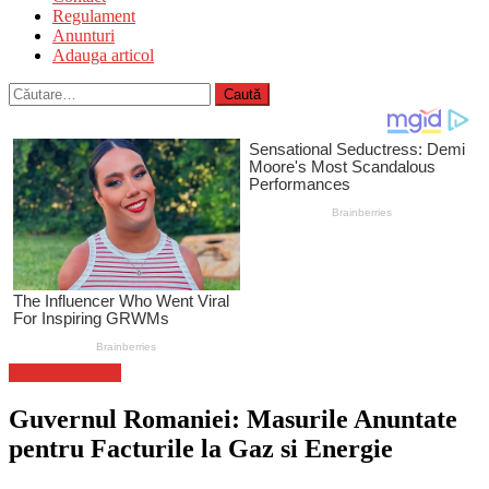
Regulament
Anunturi
Adauga articol
Caută
după:
Stiinta si tehnica
Guvernul Romaniei: Masurile Anuntate
pentru Facturile la Gaz si Energie