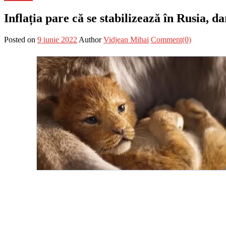
Inflația pare că se stabilizează în Rusia, 
Posted on
9 iunie 2022
Author
Vidjean Mihai
Comment(0)