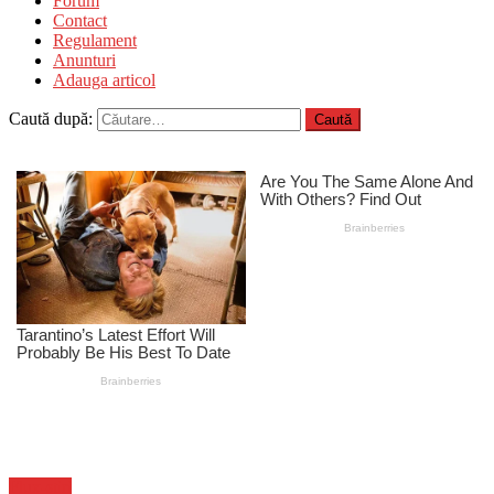
Forum
Contact
Regulament
Anunturi
Adauga articol
Caută după:
Flux-stiri