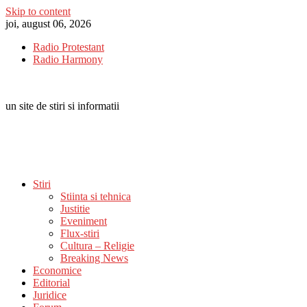
Skip to content
joi, august 06, 2026
Radio Protestant
Radio Harmony
un site de stiri si informatii
Stiri
Stiinta si tehnica
Justitie
Eveniment
Flux-stiri
Cultura – Religie
Breaking News
Economice
Editorial
Juridice