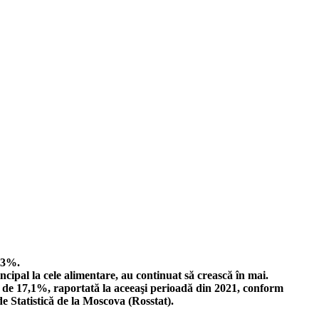
,83%.
incipal la cele alimentare, au continuat să crească în mai.
ost de 17,1%, raportată la aceeaşi perioadă din 2021, conform
de Statistică de la Moscova (Rosstat).