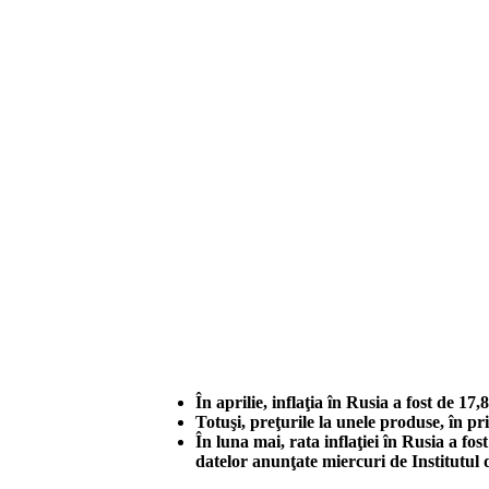
În aprilie, inflaţia în Rusia a fost de 17
Totuşi, preţurile la unele produse, în pr
În luna mai, rata inflaţiei în Rusia a f
datelor anunţate miercuri de Institutul 