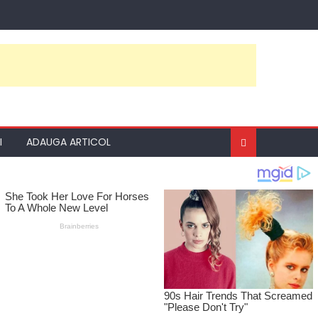
I
ADAUGA ARTICOL