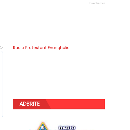
Radio Protestant Evanghelic
ADBRITE