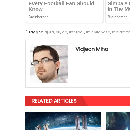
Tagged
ajuta
,
cu
,
de
,
interpol,
,
investigheze
,
moldova:
Vidjean Mihai
RELATED ARTICLES