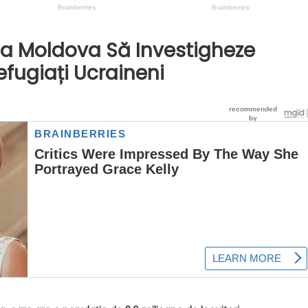
ca Moldova Să Investigheze
efugiați Ucraineni