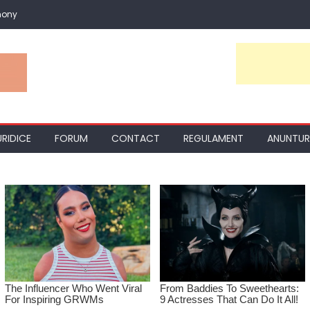
mony
URIDICE
FORUM
CONTACT
REGULAMENT
ANUNTUR