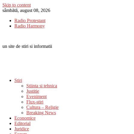
Skip to content
sâmbătă, august 08, 2026
Radio Protestant
Radio Harmony
un site de stiri si informatii
Stiri
Stiinta si tehnica
Justitie
Eveniment
Flux-stiri
Cultura – Religie
Breaking News
Economice
Editorial
Juridice