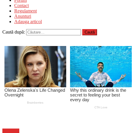
Forum
Contact
Regulament
Anunturi
Adauga articol
Caută după:
Flux-stiri