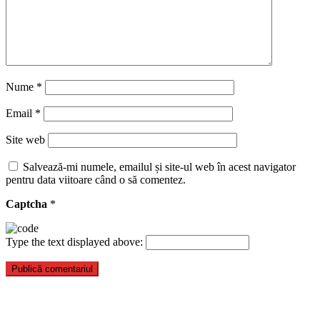
Nume
*
Email
*
Site web
Salvează-mi numele, emailul și site-ul web în acest navigator
pentru data viitoare când o să comentez.
Captcha
*
Type the text displayed above: