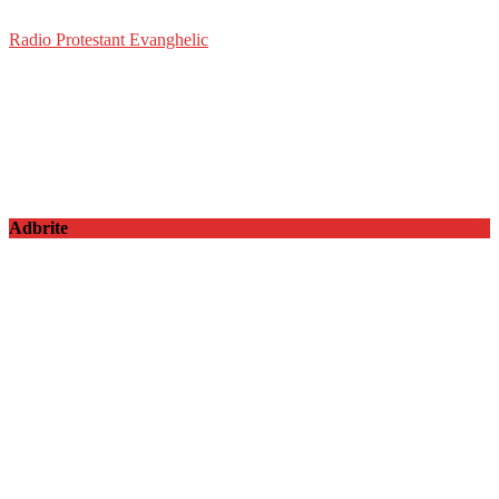
Radio Protestant Evanghelic
Adbrite