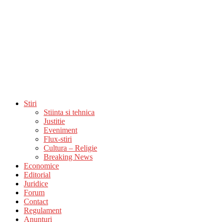
Stiri
Stiinta si tehnica
Justitie
Eveniment
Flux-stiri
Cultura – Religie
Breaking News
Economice
Editorial
Juridice
Forum
Contact
Regulament
Anunturi