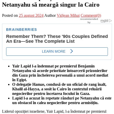
Netanyahu să meargă singur la Cairo
Posted on
25 august 2024
Author
Vidjean Mihai
Comment(0)
Yair Lapid l-a îndemnat pe premierul Benjamin
Netanyahu să acorde prioritate întoarcerii prizonierilor
din Gaza prin încheierea personală a unui acord mediat
în Egipt.
O delegație Hamas, condusă de un oficial de rang înalt,
Khalil al-Hayya, a sosit la Cairo în contextul reluării
negocierilor pentru încetarea focului în Gaza.
Lapid l-a acuzat în repetate rânduri pe Netanyahu că este
un obstacol în calea negocierilor pentru armistițiu.
Liderul opoziției israeliene, Yair Lapid, l-a îndemnat pe premierul