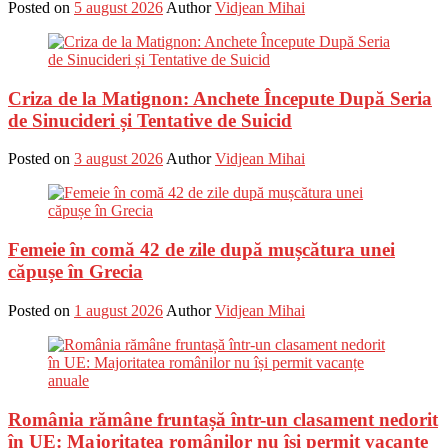
Posted on
5 august 2026
Author
Vidjean Mihai
Criza de la Matignon: Anchete Începute După Seria
de Sinucideri și Tentative de Suicid
Posted on
3 august 2026
Author
Vidjean Mihai
Femeie în comă 42 de zile după mușcătura unei
căpușe în Grecia
Posted on
1 august 2026
Author
Vidjean Mihai
România rămâne fruntașă într-un clasament nedorit
în UE: Majoritatea românilor nu își permit vacanțe