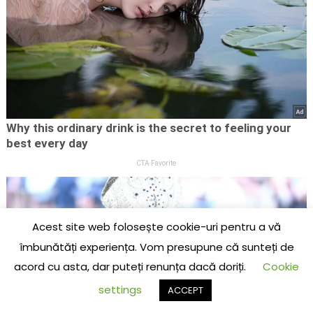
Acest site web folosește cookie-uri pentru a vă
îmbunătăți experiența. Vom presupune că sunteți de
acord cu asta, dar puteți renunța dacă doriți.
Cookie
settings
ACCEPT