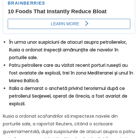
În urma unor suspiciuni de atacuri asupra petrolierelor,
Rusia a ordonat inspecții amănunțite ale navelor în
porturile sale.
Patru petroliere care au vizitat recent porturi rusești au
fost avariate de explozii, trei în zona Mediteranei și unul în
Marea Baltică.
Italia a demarat o anchetă privind terorismul după ce
petrolierul Seajewel, operat de Grecia, a fost avariat de
explozii.
Rusia a ordonat scafandrilor să inspecteze navele din
porturile sale, a raportat Reuters, citând o scrisoare
guvernamentală, după suspiciunile de atacuri asupra a patru