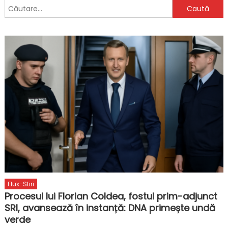
Caută
după:
Flux-Stiri
Procesul lui Florian Coldea, fostul prim-adjunct
SRI, avansează în instanță: DNA primește undă
verde