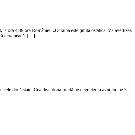
at, la ora 4:49 ora României. „Ucraina este ținută ostatică. Vă avertizez
 ucraineană. […]
ntre cele două state. Cea de-a doua rundă ne negocieri a avut loc pe 3