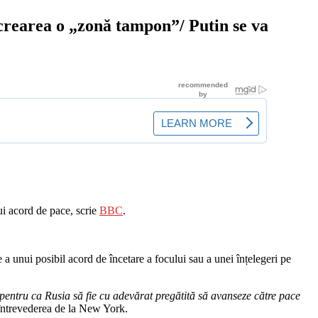
crearea o „zonă tampon”/ Putin se va
ui acord de pace, scrie
BBC
.
 a unui posibil acord de încetare a focului sau a unei înțelegeri pe
entru ca Rusia să fie cu adevărat pregătită să avanseze către pace
 întrevederea de la New York.