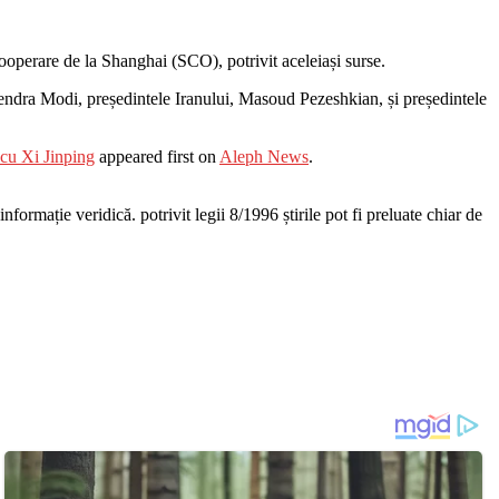
Cooperare de la Shanghai (SCO), potrivit aceleiași surse.
Narendra Modi, președintele Iranului, Masoud Pezeshkian, și președintele
 cu Xi Jinping
appeared first on
Aleph News
.
nformație veridică. potrivit legii 8/1996 știrile pot fi preluate chiar de