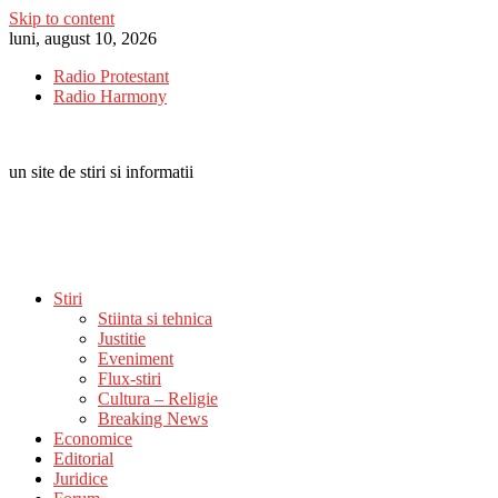
Skip to content
luni, august 10, 2026
Radio Protestant
Radio Harmony
un site de stiri si informatii
Stiri
Stiinta si tehnica
Justitie
Eveniment
Flux-stiri
Cultura – Religie
Breaking News
Economice
Editorial
Juridice